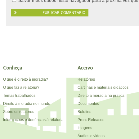
Salvar meus dados neste navegador para a próxima vez que
Conheça
Acervo
O que é direito à moradia?
Relatórios
O que faz a relatoria?
Cartilhas e materiais didáticos
Temas trabalhados
Direito à moradia na prática
Direito à moradia no mundo
Documentos
Sobre os relatores
Boletins
Informações e denúncias à relatoria
Press Releases
Imagens
Áudios e vídeos