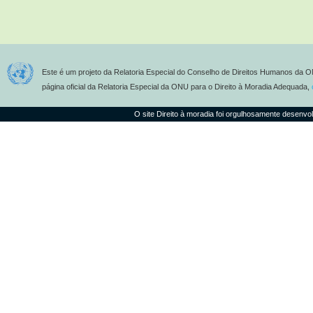
Este é um projeto da Relatoria Especial do Conselho de Direitos Humanos da O
página oficial da Relatoria Especial da ONU para o Direito à Moradia Adequada,
O site Direito à moradia foi orgulhosamente desenvo