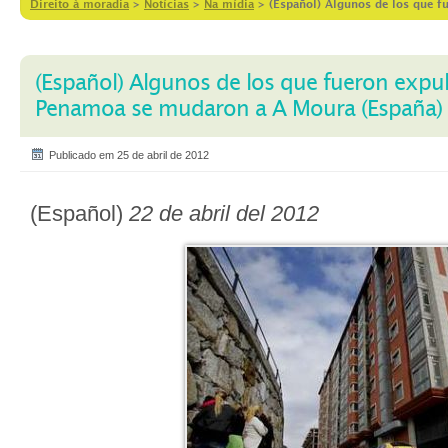
Direito à moradia
>
Notícias
>
Na mídia
>
(Español) Algunos de los que f
(Español) Algunos de los que fueron expul
Penamoa se mudaron a A Moura (España)
Publicado em 25 de abril de 2012
(Español)
22 de abril del 2012