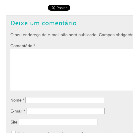
Deixe um comentário
O seu endereço de e-mail não será publicado.
Campos obrigató
Comentário
*
Nome
*
E-mail
*
Site