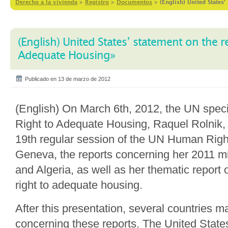
Derecho a la vivienda
>
Registro
>
Documentos
>
(English) United State
(English) United States’ statement on the
Adequate Housing»
Publicado en 13 de marzo de 2012
(English) On March 6th, 2012, the UN speci
Right to Adequate Housing, Raquel Rolnik, 
19th regular session of the UN Human Right
Geneva, the reports concerning her 2011 mi
and Algeria, as well as her thematic report
right to adequate housing.
After this presentation, several countries 
concerning these reports. The United State