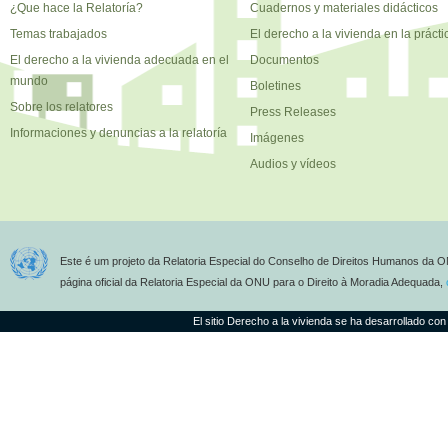
¿Que hace la Relatoría?
Cuadernos y materiales didácticos
Temas trabajados
El derecho a la vivienda en la prácti
El derecho a la vivienda adecuada en el
Documentos
mundo
Boletines
Sobre los relatores
Press Releases
Informaciones y denuncias a la relatoría
Imágenes
Audios y vídeos
Este é um projeto da Relatoria Especial do Conselho de Direitos Humanos da O
página oficial da Relatoria Especial da ONU para o Direito à Moradia Adequada,
El sitio Derecho a la vivienda se ha desarrollado con