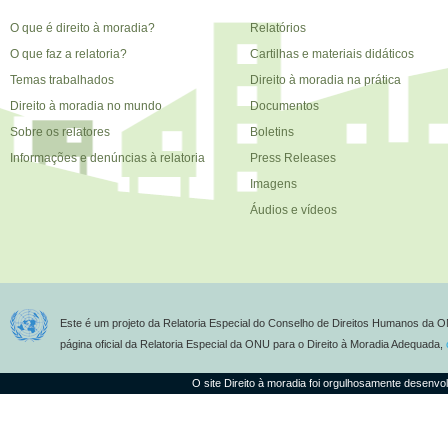
O que é direito à moradia?
Relatórios
O que faz a relatoria?
Cartilhas e materiais didáticos
Temas trabalhados
Direito à moradia na prática
Direito à moradia no mundo
Documentos
Sobre os relatores
Boletins
Informações e denúncias à relatoria
Press Releases
Imagens
Áudios e vídeos
Este é um projeto da Relatoria Especial do Conselho de Direitos Humanos da O
página oficial da Relatoria Especial da ONU para o Direito à Moradia Adequada,
O site Direito à moradia foi orgulhosamente desenvo