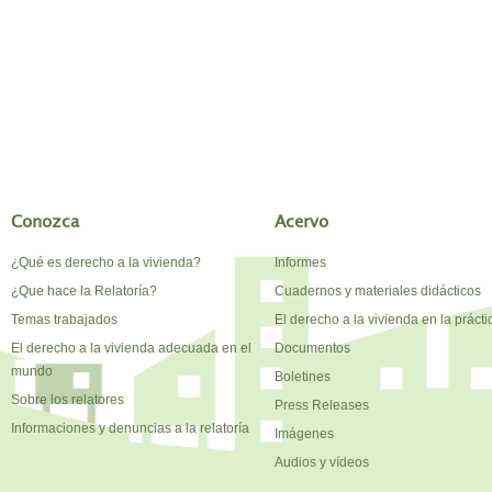
Conozca
Acervo
¿Qué es derecho a la vivienda?
Informes
¿Que hace la Relatoría?
Cuadernos y materiales didácticos
Temas trabajados
El derecho a la vivienda en la prácti
El derecho a la vivienda adecuada en el
Documentos
mundo
Boletines
Sobre los relatores
Press Releases
Informaciones y denuncias a la relatoría
Imágenes
Audios y vídeos