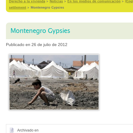
Derecho a la vivienda
>
Notícias
>
En los medios de comunicación
>
(Eng
settlement
>
Montenegro Gypsies
Montenegro Gypsies
Publicado en 26 de julio de 2012
Archivado en