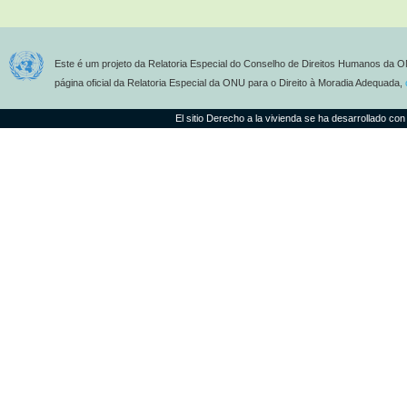
Este é um projeto da Relatoria Especial do Conselho de Direitos Humanos da O
página oficial da Relatoria Especial da ONU para o Direito à Moradia Adequada,
El sitio Derecho a la vivienda se ha desarrollado con