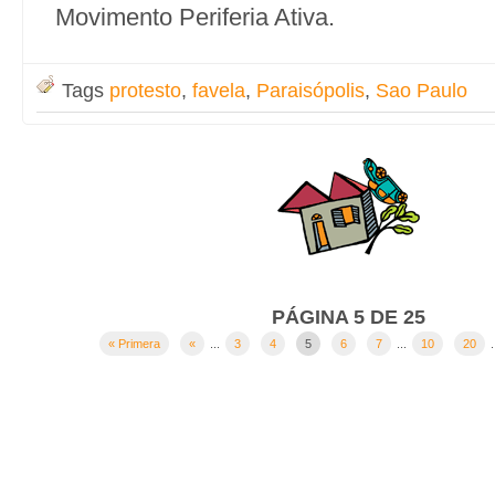
Movimento Periferia Ativa.
Tags
protesto
,
favela
,
Paraisópolis
,
Sao Paulo
PÁGINA 5 DE 25
« Primera
«
...
3
4
5
6
7
...
10
20
.