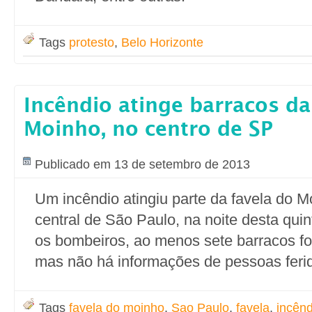
Tags
protesto
,
Belo Horizonte
Incêndio atinge barracos da
Moinho, no centro de SP
Publicado em 13 de setembro de 2013
Um incêndio atingiu parte da favela do M
central de São Paulo, na noite desta quin
os bombeiros, ao menos sete barracos fo
mas não há informações de pessoas feri
Tags
favela do moinho
,
Sao Paulo
,
favela
,
incênd