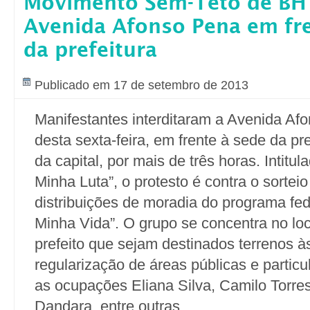
Movimento Sem-Teto de BH
Avenida Afonso Pena em fre
da prefeitura
Publicado em 17 de setembro de 2013
Manifestantes interditaram a Avenida Af
desta sexta-feira, em frente à sede da pre
da capital, por mais de três horas. Intitu
Minha Luta”, o protesto é contra o sortei
distribuições de moradia do programa fe
Minha Vida”. O grupo se concentra no loc
prefeito que sejam destinados terrenos à
regularização de áreas públicas e partic
as ocupações Eliana Silva, Camilo Torres
Dandara, entre outras.