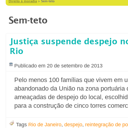
Direito à moradia
>
Sem-teto
Sem-teto
Justiça suspende despejo n
Rio
Publicado em 20 de setembro de 2013
Pelo menos 100 famílias que vivem em 
abandonado da União na zona portuária 
ameaçadas de despejo do local, escolhido
para a construção de cinco torres comerc
Tags
Rio de Janeiro
,
despejo
,
reintegração de p