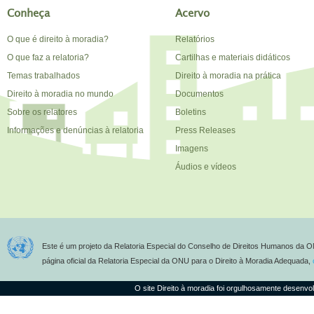
Conheça
Acervo
O que é direito à moradia?
Relatórios
O que faz a relatoria?
Cartilhas e materiais didáticos
Temas trabalhados
Direito à moradia na prática
Direito à moradia no mundo
Documentos
Sobre os relatores
Boletins
Informações e denúncias à relatoria
Press Releases
Imagens
Áudios e vídeos
Este é um projeto da Relatoria Especial do Conselho de Direitos Humanos da O
página oficial da Relatoria Especial da ONU para o Direito à Moradia Adequada,
O site Direito à moradia foi orgulhosamente desenvo