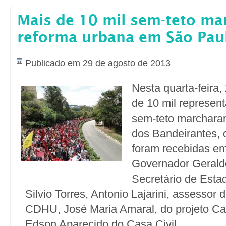
Mais de 10 mil sem-teto m
reforma urbana em São Pau
Publicado em 29 de agosto de 2013
Nesta quarta-feira,
de 10 mil represent
sem-teto marcharam
dos Bandeirantes, 
foram recebidas e
Governador Gerald
Secretário de Esta
Silvio Torres, Antonio Lajarini, assessor 
CDHU, José Maria Amaral, do projeto Ca
Edson Aparecido do Casa Civil.