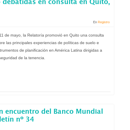
o debatidas en consulta en Quito,
En
Registro
 11 de mayo, la Relatoría promovió en Quito una consulta
re las principales experiencias de políticas de suelo e
trumentos de planificación en América Latina dirigidas a
seguridad de la tenencia.
en encuentro del Banco Mundial
etín nº 34