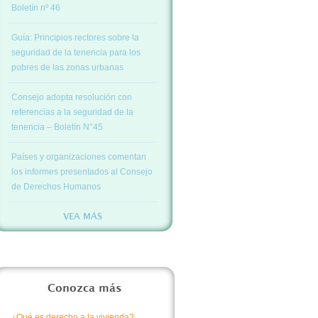
Boletín nº 46
Guía: Principios rectores sobre la
seguridad de la tenencia para los
pobres de las zonas urbanas
Consejo adopta resolución con
referencias a la seguridad de la
tenencia – Boletín N°45
Países y organizaciones comentan
los informes presentados al Consejo
de Derechos Humanos
VEA MÁS
Conozca más
¿Qué es derecho a la vivienda?