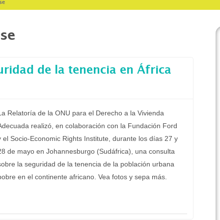
se
sse
ridad de la tenencia en África
La Relatoría de la ONU para el Derecho a la Vivienda
Adecuada realizó, en colaboración con la Fundación Ford
y el Socio-Economic Rights Institute, durante los días 27 y
28 de mayo en Johannesburgo (Sudáfrica), una consulta
sobre la seguridad de la tenencia de la población urbana
pobre en el continente africano. Vea fotos y sepa más.