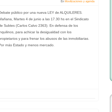
En
Movilizaciones y agenda
Debate público por una nueva LEY de ALQUILERES.
Mañana, Martes 4 de junio a las 17.30 hs en el Sindicato
de Subtes (Carlos Calvo 2363). En defensa de los
inquilinos, para achicar la desigualdad con los
propietarios y para frenar los abusos de las inmobiliarias.
Por más Estado y menos mercado.