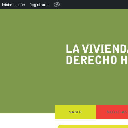
Acerca
Iniciar sesión
Registrarse
de
WordPress
SABER
NOTICIAS