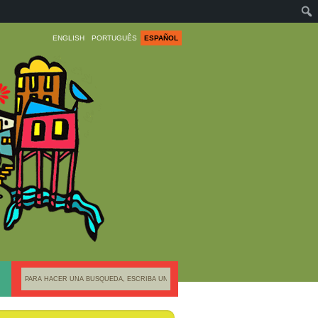
ENGLISH
PORTUGUÊS
ESPAÑOL