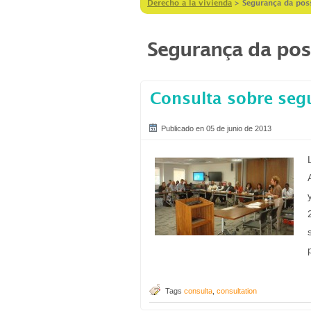
Derecho a la vivienda
>
Segurança da pos
Segurança da po
Consulta sobre segu
Publicado en 05 de junio de 2013
Tags
consulta
,
consultation