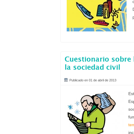
Cuestionario sobre 
la sociedad civil
Publicado en 01 de abril de 2013
Es
Es
soc
fu
te
in