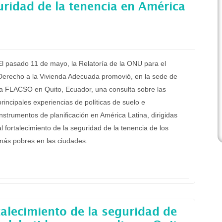
ridad de la tenencia en América
El pasado 11 de mayo, la Relatoría de la ONU para el
Derecho a la Vivienda Adecuada promovió, en la sede de
la FLACSO en Quito, Ecuador, una consulta sobre las
principales experiencias de políticas de suelo e
instrumentos de planificación en América Latina, dirigidas
al fortalecimiento de la seguridad de la tenencia de los
más pobres en las ciudades.
talecimiento de la seguridad de