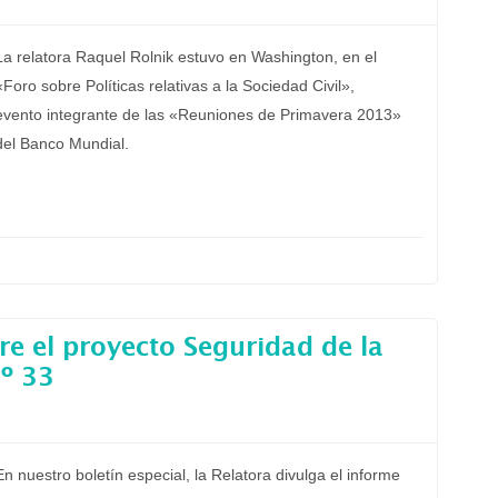
La relatora Raquel Rolnik estuvo en Washington, en el
«Foro sobre Políticas relativas a la Sociedad Civil»,
evento integrante de las «Reuniones de Primavera 2013»
del Banco Mundial.
re el proyecto Seguridad de la
nº 33
En nuestro boletín especial, la Relatora divulga el informe