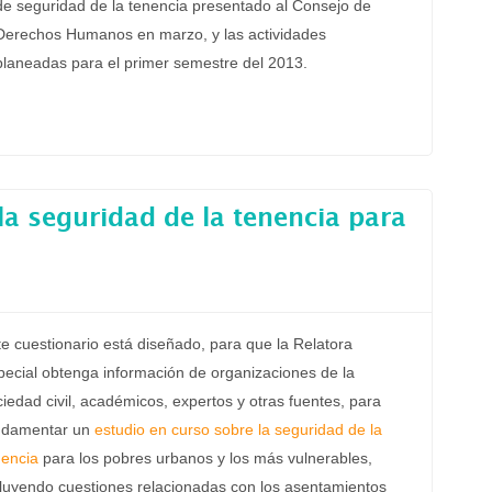
de seguridad de la tenencia presentado al Consejo de
Derechos Humanos en marzo, y las actividades
planeadas para el primer semestre del 2013.
la seguridad de la tenencia para
te cuestionario está diseñado, para que la Relatora
pecial obtenga información de organizaciones de la
iedad civil, académicos, expertos y otras fuentes, para
ndamentar un
estudio en curso sobre la seguridad de la
nencia
para los pobres urbanos y los más vulnerables,
cluyendo cuestiones relacionadas con los asentamientos