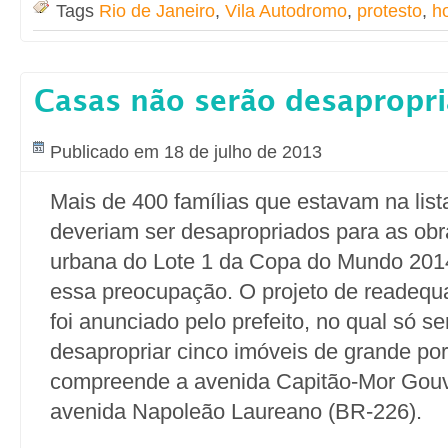
Tags
Rio de Janeiro
,
Vila Autodromo
,
protesto
,
ho
Casas não serão desapropr
Publicado em 18 de julho de 2013
Mais de 400 famílias que estavam na list
deveriam ser desapropriados para as obr
urbana do Lote 1 da Copa do Mundo 201
essa preocupação. O projeto de readequ
foi anunciado pelo prefeito, no qual só s
desapropriar cinco imóveis de grande por
compreende a avenida Capitão-Mor Gouve
avenida Napoleão Laureano (BR-226).