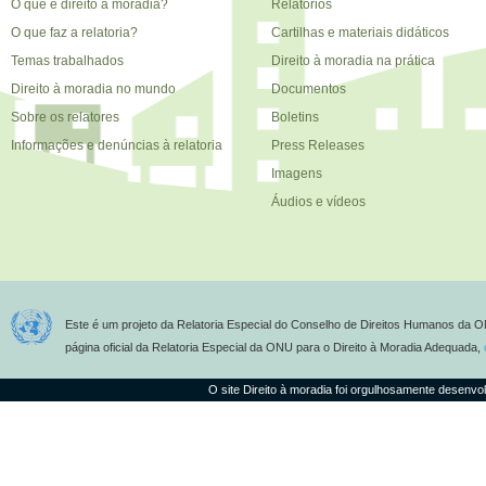
O que é direito à moradia?
Relatórios
O que faz a relatoria?
Cartilhas e materiais didáticos
Temas trabalhados
Direito à moradia na prática
Direito à moradia no mundo
Documentos
Sobre os relatores
Boletins
Informações e denúncias à relatoria
Press Releases
Imagens
Áudios e vídeos
Este é um projeto da Relatoria Especial do Conselho de Direitos Humanos da O
página oficial da Relatoria Especial da ONU para o Direito à Moradia Adequada,
O site Direito à moradia foi orgulhosamente desenvo