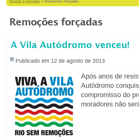
Direito à moradia
>
Remoções forçadas
Remoções forçadas
A Vila Autódromo venceu!
Publicado em 12 de agosto de 2013
Após anos de resist
Autódromo conquis
compromisso do pre
moradores não ser