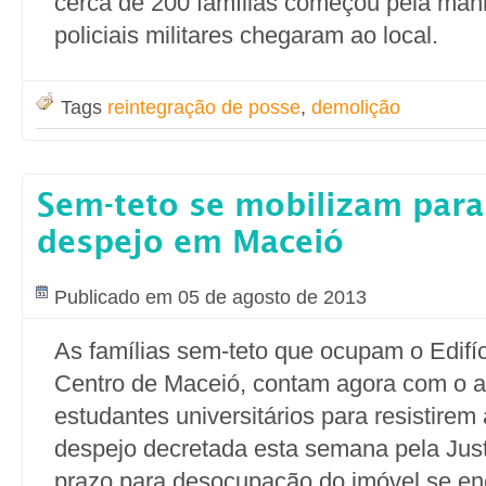
cerca de 200 famílias começou pela man
policiais militares chegaram ao local.
Tags
reintegração de posse
,
demolição
Sem-teto se mobilizam para 
despejo em Maceió
Publicado em 05 de agosto de 2013
As famílias sem-teto que ocupam o Edifí
Centro de Maceió, contam agora com o a
estudantes universitários para resistirem
despejo decretada esta semana pela Just
prazo para desocupação do imóvel se en