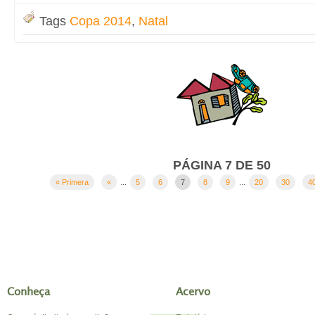
Tags
Copa 2014
,
Natal
PÁGINA 7 DE 50
« Primera
«
...
5
6
7
8
9
...
20
30
4
Conheça
Acervo