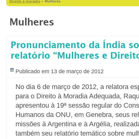
Direito à moradia
>
Mulheres
Mulheres
Pronunciamento da Índia so
relatório “Mulheres e Direit
Publicado em 13 de março de 2012
No dia 6 de março de 2012, a relatora e
para o Direito à Moradia Adequada, Raqu
apresentou à 19ª sessão regular do Cons
Humanos da ONU, em Genebra, seus rela
missões à Argentina e à Argélia, realiza
também seu relatório temático sobre mul