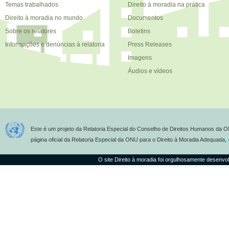
Temas trabalhados
Direito à moradia na prática
Direito à moradia no mundo
Documentos
Sobre os relatores
Boletins
Informações e denúncias à relatoria
Press Releases
Imagens
Áudios e vídeos
Este é um projeto da Relatoria Especial do Conselho de Direitos Humanos da O
página oficial da Relatoria Especial da ONU para o Direito à Moradia Adequada,
O site Direito à moradia foi orgulhosamente desenvo