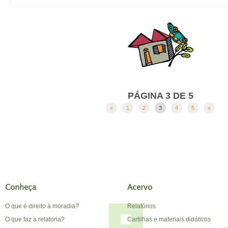
PÁGINA 3 DE 5
«
1
2
3
4
5
»
Conheça
Acervo
O que é direito à moradia?
Relatórios
O que faz a relatoria?
Cartilhas e materiais didáticos