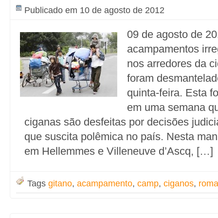
Publicado em 10 de agosto de 2012
09 de agosto de 20
acampamentos irre
nos arredores da ci
foram desmantelad
quinta-feira. Esta f
em uma semana qu
ciganas são desfeitas por decisões judic
que suscita polêmica no país. Nesta man
em Hellemmes e Villeneuve d’Ascq, […]
Tags
gitano
,
acampamento
,
camp
,
ciganos
,
rom