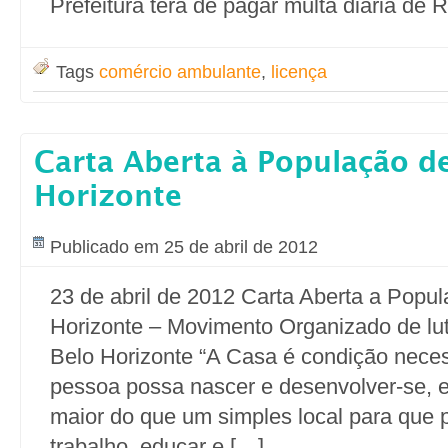
Prefeitura terá de pagar multa diária de R
Tags
comércio ambulante
,
licença
Carta Aberta à População de
Horizonte
Publicado em 25 de abril de 2012
23 de abril de 2012 Carta Aberta a Popu
Horizonte – Movimento Organizado de lu
Belo Horizonte “A Casa é condição neces
pessoa possa nascer e desenvolver-se, 
maior do que um simples local para que p
trabalho, educar e […]