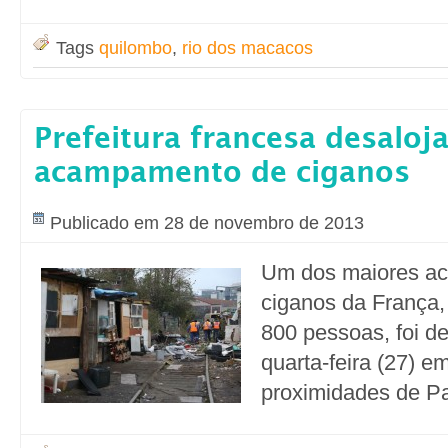
Tags
quilombo
,
rio dos macacos
Prefeitura francesa desaloj
acampamento de ciganos
Publicado em 28 de novembro de 2013
Um dos maiores a
ciganos da França
800 pessoas, foi d
quarta-feira (27) e
proximidades de Pa