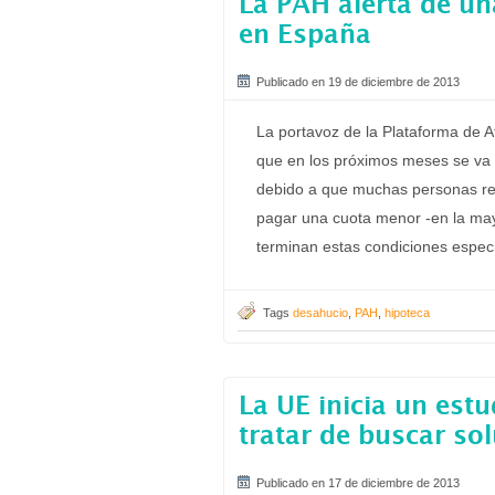
La PAH alerta de u
en España
Publicado en 19 de diciembre de 2013
La portavoz de la Plataforma de A
que en los próximos meses se va
debido a que muchas personas refi
pagar una cuota menor -en la may
terminan estas condiciones especi
Tags
desahucio
,
PAH
,
hipoteca
La UE inicia un est
tratar de buscar so
Publicado en 17 de diciembre de 2013