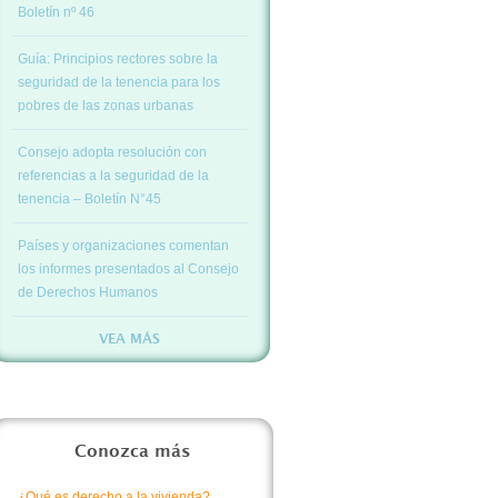
Boletín nº 46
Guía: Principios rectores sobre la
seguridad de la tenencia para los
pobres de las zonas urbanas
Consejo adopta resolución con
referencias a la seguridad de la
tenencia – Boletín N°45
Países y organizaciones comentan
los informes presentados al Consejo
de Derechos Humanos
VEA MÁS
Conozca más
¿Qué es derecho a la vivienda?