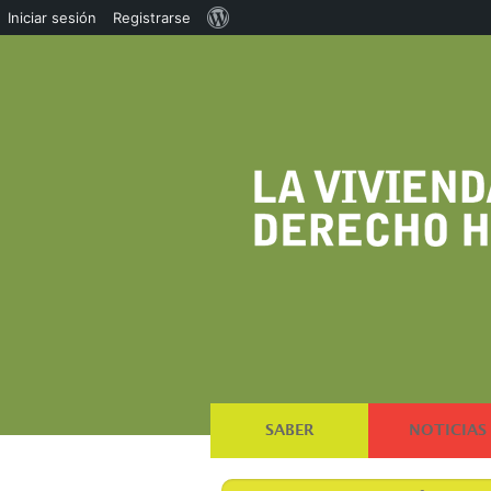
Acerca
Iniciar sesión
Registrarse
de
WordPress
SABER
NOTICIAS