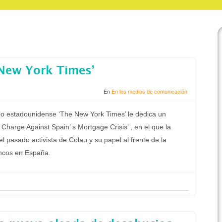
 New York Times’
En
En los medios de comunicación
rio estadounidense ‘The New York Times’ le dedica un
e Charge Against Spain’ s Mortgage Crisis’ , en el que la
 pasado activista de Colau y su papel al frente de la
ancos en España.