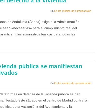
el derecho a la vivienda
En
En los medios de comunicación
os de Andalucía (Apdha) exige a la Administración
 sean «necesarias» para el cumplimiento real del
garanticen» los suministros básicos para todas las
vienda pública se manifiestan
rivados
En
En los medios de comunicación
Plataformas en defensa de la vivienda pública se han
manifestado este sábado en el centro de Madrid contra la
«política de privatización» del Ayuntamiento y la