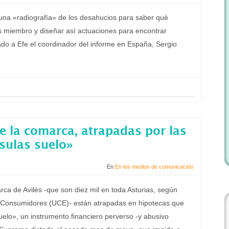
una «radiografía» de los desahucios para saber qué
s miembro y diseñar así actuaciones para encontrar
ado a Efe el coordinador del informe en España, Sergio
de la comarca, atrapadas por las
sulas suelo»
En
En los medios de comunicación
rca de Avilés -que son diez mil en toda Asturias, según
e Consumidores (UCE)- están atrapadas en hipotecas que
uelo», un instrumento financiero perverso -y abusivo