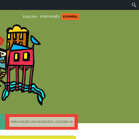
ENGLISH
PORTUGUÊS
ESPAÑOL