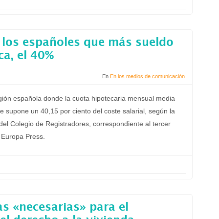
 los españoles que más sueldo
ca, el 40%
En
En los medios de comunicación
gión española donde la cuota hipotecaria mensual media
e supone un 40,15 por ciento del coste salarial, según la
, del Colegio de Registradores, correspondiente al tercer
r Europa Press.
s «necesarias» para el