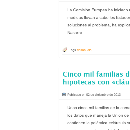
La Comisión Europea ha iniciado 
medidas llevan a cabo los Estado
soluciones al problema, ha explic
Nasarre.
Tags
desahucio
Cinco mil familias 
hipotecas con «cláu
Publicado en 02 de diciembre de 2013
Unas cinco mil familias de la coma
los datos que maneja la Unión d
contienen la polémica «cláusula s