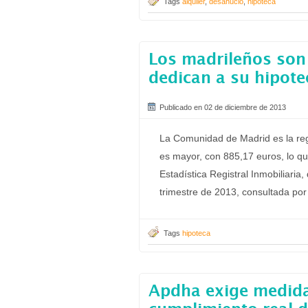
Tags
alquiler
,
desahucio
,
hipoteca
Los madrileños son
dedican a su hipote
Publicado en 02 de diciembre de 2013
La Comunidad de Madrid es la re
es mayor, con 885,17 euros, lo qu
Estadística Registral Inmobiliaria
trimestre de 2013, consultada po
Tags
hipoteca
Apdha exige medida