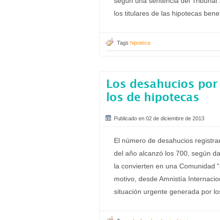
según una sentencia del Tribuna
los titulares de las hipotecas bene
Tags
hipoteca
Los desahucios por 
los de hipotecas
Publicado en 02 de diciembre de 2013
El número de desahucios registra
del año alcanzó los 700, según da
la convierten en una Comunidad “
motivo, desde Amnistía Internaci
situación urgente generada por lo