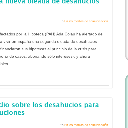
na nueva oleada de desahucios
En
En los medios de comunicación
fectados por la Hipoteca (PAH) Ada Colau ha alertado de
 a vivir en España una segunda oleada de desahucios
nanciaron sus hipotecas al principio de la crisis para
oría de casos, abonando sólo intereses-, y ahora
ales.
udio sobre los desahucios para
luciones
En
En los medios de comunicación