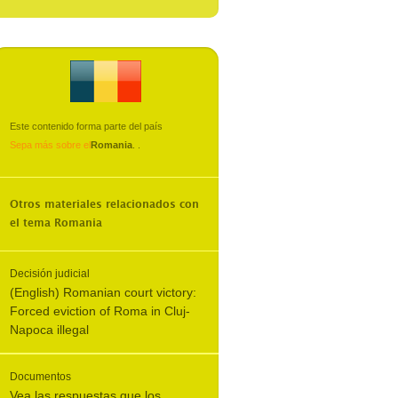
Este contenido forma parte del país
Sepa más sobre el
Romania
.
.
Otros materiales relacionados con
el tema
Romania
Decisión judicial
(English) Romanian court victory:
Forced eviction of Roma in Cluj-
Napoca illegal
Documentos
Vea las respuestas que los