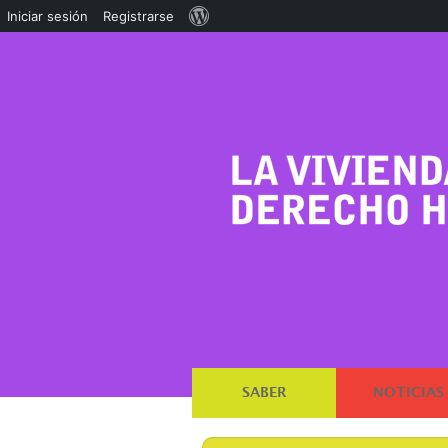
Acerca
Iniciar sesión
Registrarse
de
WordPress
SABER
NOTICIAS