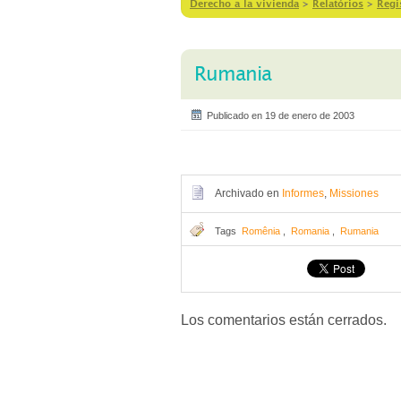
Derecho a la vivienda
>
Relatórios
>
Regi
Rumania
Publicado en 19 de enero de 2003
Archivado en
Informes
,
Missiones
Tags
Romênia
,
Romania
,
Rumania
Los comentarios están cerrados.