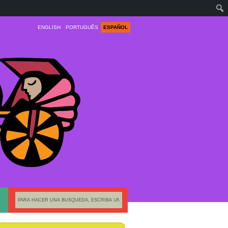
ENGLISH
PORTUGUÊS
ESPAÑOL