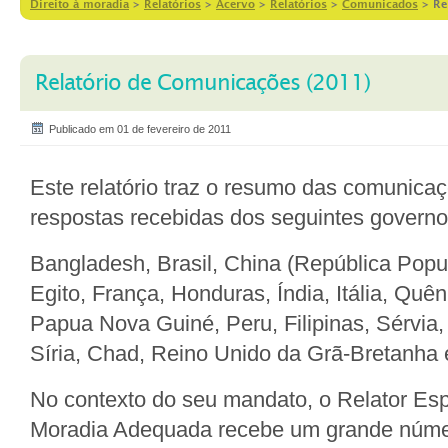
Direito à moradia
>
Relatórios
>
Acervo
>
Relatórios
>
Comunicados
>
Re
Relatório de Comunicações (2011)
Publicado em 01 de fevereiro de 2011
Este relatório traz o resumo das comunica
respostas recebidas dos seguintes governo
Bangladesh, Brasil, China (República Popu
Egito, França, Honduras, Índia, Itália, Quên
Papua Nova Guiné, Peru, Filipinas, Sérvia
Síria, Chad, Reino Unido da Grã-Bretanha e
No contexto do seu mandato, o Relator Espe
Moradia Adequada recebe um grande núm