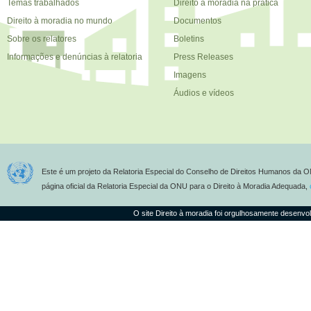
Temas trabalhados
Direito à moradia na prática
Direito à moradia no mundo
Documentos
Sobre os relatores
Boletins
Informações e denúncias à relatoria
Press Releases
Imagens
Áudios e vídeos
Este é um projeto da Relatoria Especial do Conselho de Direitos Humanos da O
página oficial da Relatoria Especial da ONU para o Direito à Moradia Adequada,
O site Direito à moradia foi orgulhosamente desenvo