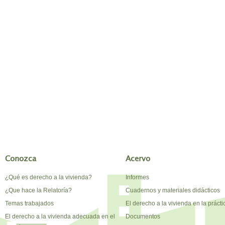
Conozca
Acervo
¿Qué es derecho a la vivienda?
Informes
¿Que hace la Relatoría?
Cuadernos y materiales didácticos
Temas trabajados
El derecho a la vivienda en la prácti
El derecho a la vivienda adecuada en el
Documentos