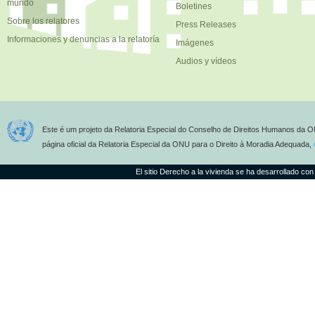
mundo
Boletines
Sobre los relatores
Press Releases
Informaciones y denuncias a la relatoría
Imágenes
Audios y vídeos
Este é um projeto da Relatoria Especial do Conselho de Direitos Humanos da O
página oficial da Relatoria Especial da ONU para o Direito à Moradia Adequada,
El sitio Derecho a la vivienda se ha desarrollado con