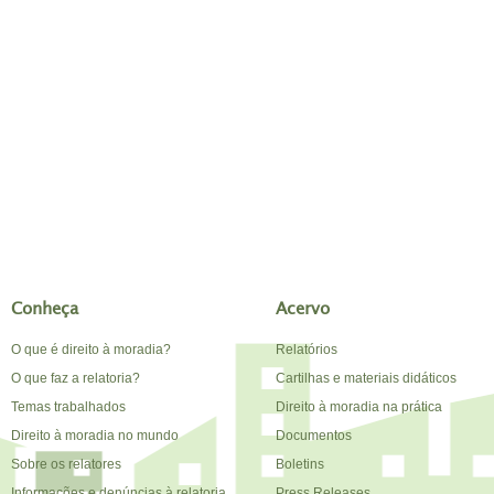
Conheça
Acervo
O que é direito à moradia?
Relatórios
O que faz a relatoria?
Cartilhas e materiais didáticos
Temas trabalhados
Direito à moradia na prática
Direito à moradia no mundo
Documentos
Sobre os relatores
Boletins
Informações e denúncias à relatoria
Press Releases