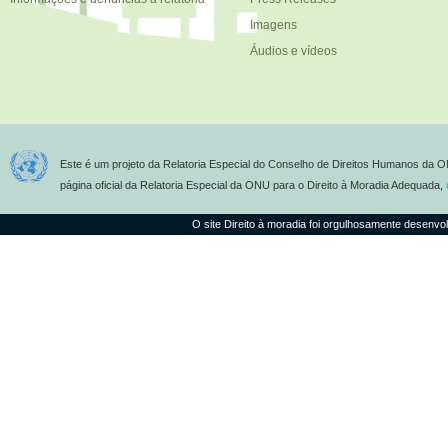
Imagens
Áudios e vídeos
Este é um projeto da Relatoria Especial do Conselho de Direitos Humanos da O
página oficial da Relatoria Especial da ONU para o Direito à Moradia Adequada,
O site Direito à moradia foi orgulhosamente desenvo