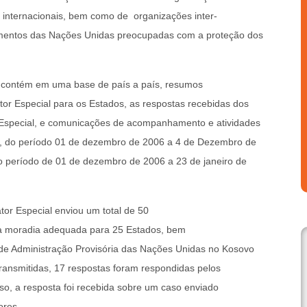
, internacionais, bem como de organizações inter-
imentos das Nações Unidas preocupadas com a proteção dos
al contém em uma base de país a país, resumos
or Especial para os Estados, as respostas recebidas dos
 Especial, e comunicações de acompanhamento e atividades
es, do período 01 de dezembro de 2006 a 4 de Dezembro de
o período de 01 de dezembro de 2006 a 23 de janeiro de
tor Especial enviou um total de 50
o à moradia adequada para 25 Estados, bem
e Administração Provisória das Nações Unidas no Kosovo
ansmitidas, 17 respostas foram respondidas pelos
o, a resposta foi recebida sobre um caso enviado
ores.