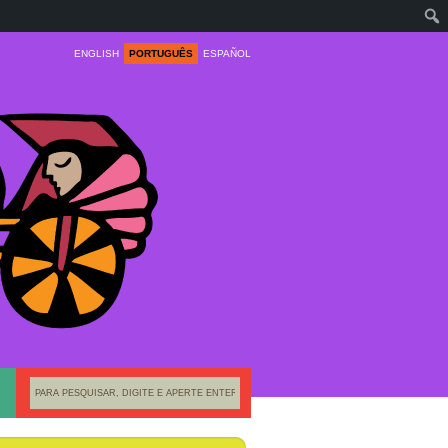
ENGLISH
PORTUGUÊS
ESPAÑOL