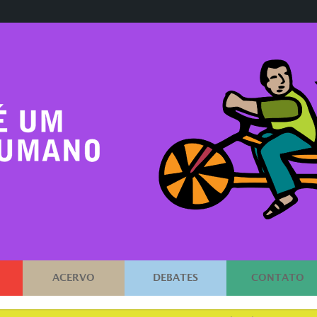
ACERVO
DEBATES
CONTATO