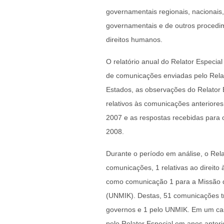
governamentais regionais, nacionais
governamentais e de outros proced
direitos humanos.
O relatório anual do Relator Especi
de comunicações enviadas pelo Relat
Estados, as observações do Relator
relativos às comunicações anterior
2007 e as respostas recebidas para 
2008.
Durante o período em análise, o Rela
comunicações, 1 relativas ao direit
como comunicação 1 para a Missão d
(UNMIK). Destas, 51 comunicações tr
governos e 1 pelo UNMIK. Em um cas
pelo Relator Especial em anos anteri