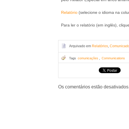
Relatório
(selecione o idioma na col
Para ler o relatório (em inglês), cliqu
Arquivado em
Relatórios
,
Comunicad
Tags
comunicações
,
Communications
Os comentários estão desativados