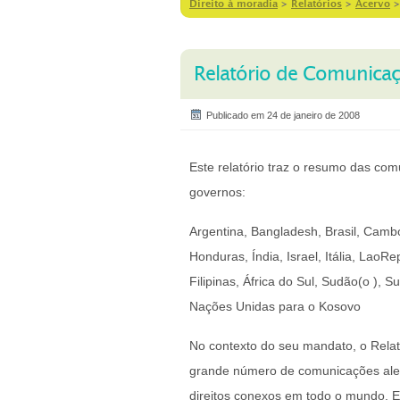
Direito à moradia
>
Relatórios
>
Acervo
Relatório de Comunicaç
Publicado em 24 de janeiro de 2008
Este relatório traz o resumo das co
governos:
Argentina, Bangladesh, Brasil, Camb
Honduras, Índia, Israel, Itália, LaoR
Filipinas, África do Sul, Sudão(o ), S
Nações Unidas para o Kosovo
No contexto do seu mandato, o Relat
grande número de comunicações aleg
direitos conexos em todo o mundo. 