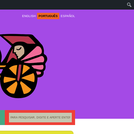
ENGLISH
PORTUGUÊS
ESPAÑOL