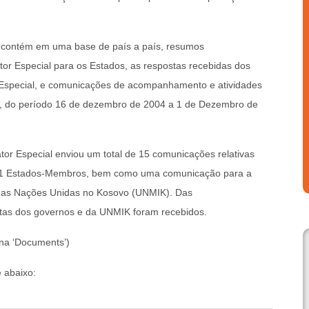
al contém em uma base de país a país, resumos
or Especial para os Estados, as respostas recebidas dos
 Especial, e comunicações de acompanhamento e atividades
es, do período 16 de dezembro de 2004 a 1 de Dezembro de
tor Especial enviou um total de 15 comunicações relativas
 11 Estados-Membros, bem como uma comunicação para a
 das Nações Unidas no Kosovo (UNMIK). Das
tas dos governos e da UNMIK foram recebidos.
una ‘Documents’)
e abaixo: