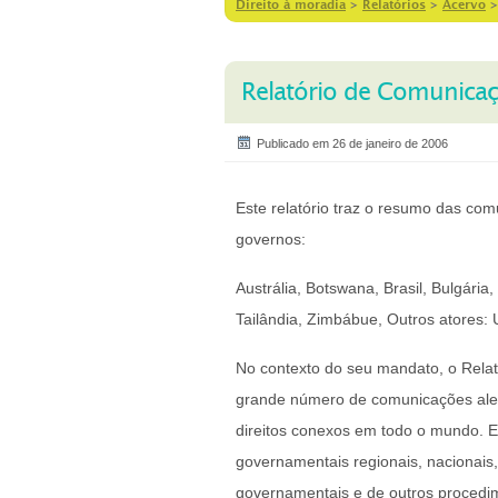
Direito à moradia
>
Relatórios
>
Acervo
Relatório de Comunicaç
Publicado em 26 de janeiro de 2006
Este relatório traz o resumo das co
governos:
Austrália, Botswana, Brasil, Bulgária,
Tailândia, Zimbábue, Outros atores: 
No contexto do seu mandato, o Relat
grande número de comunicações aleg
direitos conexos em todo o mundo. 
governamentais regionais, nacionais
governamentais e de outros proced