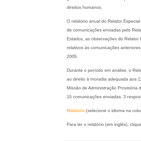
direitos humanos.
O relatório anual do Relator Especi
de comunicações enviadas pelo Relat
Estados, as observações do Relator
relativos às comunicações anterior
2005.
Durante o período em análise, o Rela
ao direito à moradia adequada aos
Missão de Administração Provisória
15 comunicações enviadas, 3 respos
Relatório
(selecione o idioma na col
Para ler o relatório (em inglês), cliqu