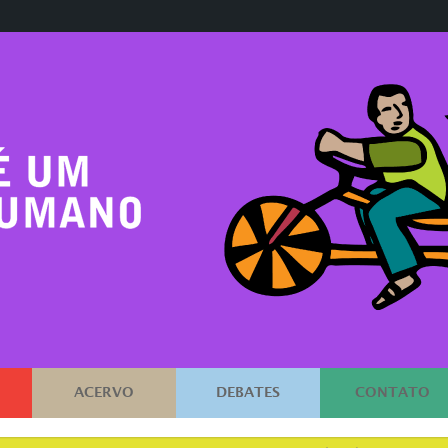
ACERVO
DEBATES
CONTATO