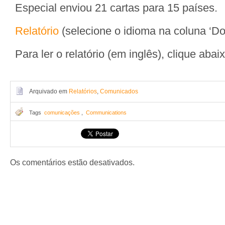
Especial enviou 21 cartas para 15 países.
Relatório
(selecione o idioma na coluna ‘D
Para ler o relatório (em inglês), clique abaix
Arquivado em
Relatórios
,
Comunicados
Tags
comunicações
,
Communications
Os comentários estão desativados.