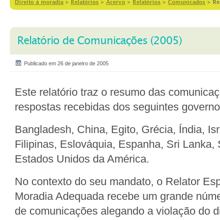
Direito à moradia
>
Relatórios
>
Acervo
>
Relatórios
>
Comunicados
>
Re
Relatório de Comunicações (2005)
Publicado em 26 de janeiro de 2005
Este relatório traz o resumo das comunica
respostas recebidas dos seguintes governo
Bangladesh, China, Egito, Grécia, Índia, Isr
Filipinas, Eslováquia, Espanha, Sri Lanka,
Estados Unidos da América.
No contexto do seu mandato, o Relator Espe
Moradia Adequada recebe um grande núm
de comunicações alegando a violação do di