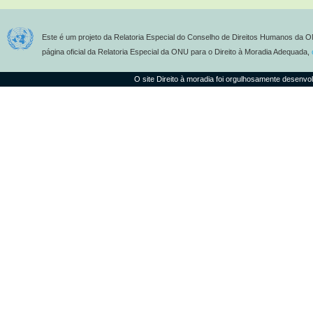
Este é um projeto da Relatoria Especial do Conselho de Direitos Humanos da O
página oficial da Relatoria Especial da ONU para o Direito à Moradia Adequada,
O site Direito à moradia foi orgulhosamente desenvo