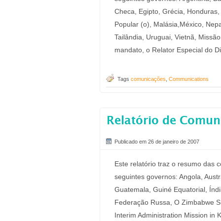
Checa, Egipto, Grécia, Honduras, Í
Popular (o), Malásia,México, Nepal,
Tailândia, Uruguai, Vietnã, Miss
mandato, o Relator Especial do 
Tags
comunicações
,
Communications
Relatório de Comun
Publicado em 26 de janeiro de 2007
Este relatório traz o resumo das
seguintes governos: Angola, Austr
Guatemala, Guiné Equatorial, Índia
Federação Russa, O Zimbabwe Sud
Interim Administration Mission in