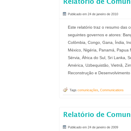
Relatório de Comun
Publicado em 24 de janeiro de 2010
Este relatório traz o resumo das
seguintes governos e atores: Ban
Colômbia, Congo, Gana, Índia, Indo
México, Nigéria, Panamá, Papua 
Sérvia, África do Sul, Sri Lanka,
América, Uzbequistão, Vietnã, Zi
Reconstrução e Desenvolvimento
Tags
comunicações
,
Communications
Relatório de Comun
Publicado em 24 de janeiro de 2009