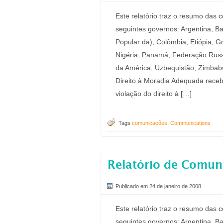
Este relatório traz o resumo das
seguintes governos: Argentina, B
Popular da), Colômbia, Etiópia, Gr
Nigéria, Panamá, Federação Russa
da América, Uzbequistão, Zimbabw
Direito à Moradia Adequada rec
violação do direito à […]
Tags
comunicações
,
Communications
Relatório de Comun
Publicado em 24 de janeiro de 2008
Este relatório traz o resumo das
seguintes governos: Argentina, B