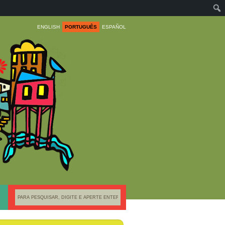
ENGLISH
PORTUGUÊS
ESPAÑOL