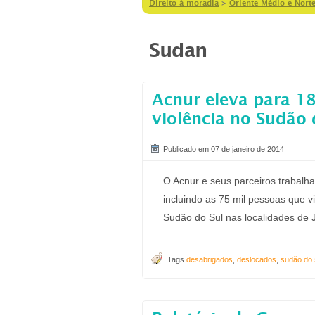
Direito à moradia
>
Oriente Médio e Norte
Sudan
Acnur eleva para 1
violência no Sudão 
Publicado em 07 de janeiro de 2014
O Acnur e seus parceiros trabalha
incluindo as 75 mil pessoas que 
Sudão do Sul nas localidades de J
Tags
desabrigados
,
deslocados
,
sudão do 