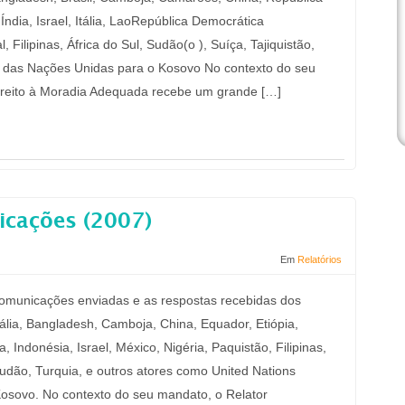
ndia, Israel, Itália, LaoRepública Democrática
 Filipinas, África do Sul, Sudão(o ), Suíça, Tajiquistão,
ão das Nações Unidas para o Kosovo No contexto do seu
Direito à Moradia Adequada recebe um grande […]
icações (2007)
Em
Relatórios
 comunicações enviadas e as respostas recebidas dos
ália, Bangladesh, Camboja, China, Equador, Etiópia,
, Indonésia, Israel, México, Nigéria, Paquistão, Filipinas,
ão, Turquia, e outros atores como United Nations
 Kosovo. No contexto do seu mandato, o Relator