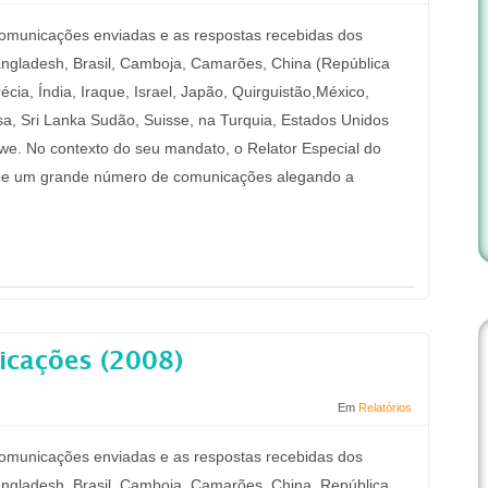
 comunicações enviadas e as respostas recebidas dos
angladesh, Brasil, Camboja, Camarões, China (República
écia, Índia, Iraque, Israel, Japão, Quirguistão,México,
, Sri Lanka Sudão, Suisse, na Turquia, Estados Unidos
e. No contexto do seu mandato, o Relator Especial do
ebe um grande número de comunicações alegando a
icações (2008)
Em
Relatórios
 comunicações enviadas e as respostas recebidas dos
angladesh, Brasil, Camboja, Camarões, China, República