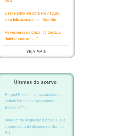
feira
Despejados por obra em viaduto,
sem-teto acampam no Brooklin
Às vésperas da Copa, TV destaca
“futebol com armas”
VEJA MAIS
Últimas do acervo
Raquel Rolnik encerra seu mandato.
Leilani Farha é a nova relatora –
Boletim nº 47
Morador de ocupação é preso e leva
choque durante despejo na Grande
BH