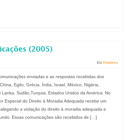
icações (2005)
Em
Relatórios
 comunicações enviadas e as respostas recebidas dos
ina, Egito, Grécia, Índia, Israel, México, Nigéria,
Sri Lanka, Sudão,Turquia, Estados Unidos da América. No
or Especial do Direito à Moradia Adequada recebe um
legando a violação do direito à moradia adequada e
mundo. Essas comunicações são recebidos de […]