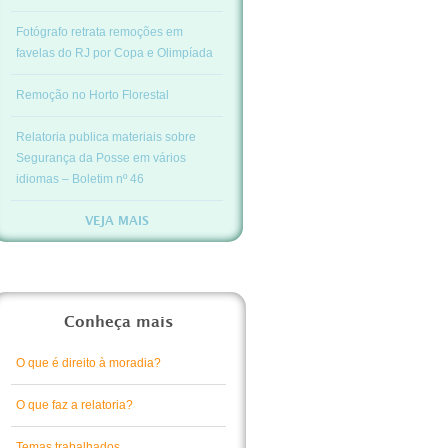
Fotógrafo retrata remoções em
favelas do RJ por Copa e Olimpíada
Remoção no Horto Florestal
Relatoria publica materiais sobre
Segurança da Posse em vários
idiomas – Boletim nº 46
VEJA MAIS
Conheça mais
O que é direito à moradia?
O que faz a relatoria?
Temas trabalhados