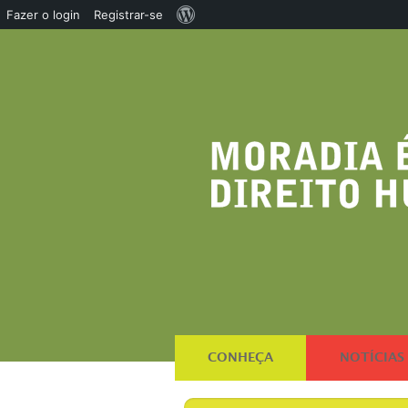
Sobre
Fazer o login
Registrar-se
o
WordPress
CONHEÇA
NOTÍCIAS