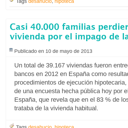
Tags
desahucio
,
hipoteca
Casi 40.000 familias perdie
vivienda por el impago de l
Publicado en 10 de mayo de 2013
Un total de 39.167 viviendas fueron entr
bancos en 2012 en España como resulta
procedimientos de ejecución hipotecaria,
de una encuesta hecha pública hoy por e
España, que revela que en el 83 % de lo
trataba de la vivienda habitual.
Tags
desahucio
,
hipoteca