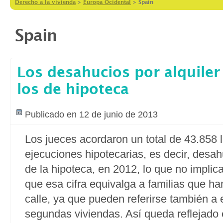
Derecho a la vivienda
>
Europa Ocidental
>
Spain
Spain
Los desahucios por alquiler
los de hipoteca
Publicado en 12 de junio de 2013
Los jueces acordaron un total de 43.858 
ejecuciones hipotecarias, es decir, desa
de la hipoteca, en 2012, lo que no impli
que esa cifra equivalga a familias que h
calle, ya que pueden referirse también a
segundas viviendas. Así queda reflejado 