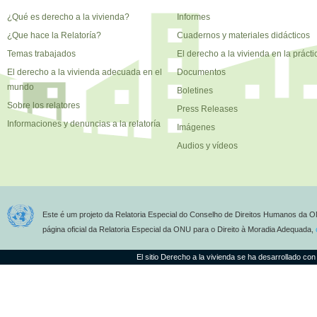
¿Qué es derecho a la vivienda?
Informes
¿Que hace la Relatoría?
Cuadernos y materiales didácticos
Temas trabajados
El derecho a la vivienda en la prácti
El derecho a la vivienda adecuada en el
Documentos
mundo
Boletines
Sobre los relatores
Press Releases
Informaciones y denuncias a la relatoría
Imágenes
Audios y vídeos
Este é um projeto da Relatoria Especial do Conselho de Direitos Humanos da O
página oficial da Relatoria Especial da ONU para o Direito à Moradia Adequada,
El sitio Derecho a la vivienda se ha desarrollado con