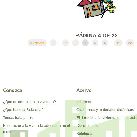
PÁGINA 4 DE 22
« Primera
«
...
2
3
4
5
6
...
10
20
.
Conozca
Acervo
¿Qué es derecho a la vivienda?
Informes
¿Que hace la Relatoría?
Cuadernos y materiales didácticos
Temas trabajados
El derecho a la vivienda en la prácti
El derecho a la vivienda adecuada en el
Documentos
mundo
Boletines