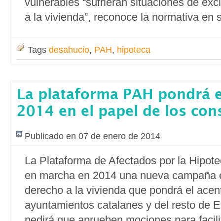
vulnerables “sufrieran situaciones de exc
a la vivienda”, reconoce la normativa en
Tags
desahucio
,
PAH
,
hipoteca
La plataforma PAH pondrá e
2014 en el papel de los con
Publicado en 07 de enero de 2014
La Plataforma de Afectados por la Hipot
en marcha en 2014 una nueva campaña e
derecho a la vivienda que pondrá el acen
ayuntamientos catalanes y del resto de E
pedirá que aprueben mociones para facili