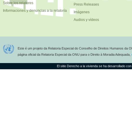
Sobre los relatores
Press Releases
Informaciones y denuncias a la relatoría
Imágenes
Audios y vídeos
Este é um projeto da Relatoria Especial do Conselho de Direitos Humanos da O
página oficial da Relatoria Especial da ONU para o Direito à Moradia Adequada,
El sitio Derecho a la vivienda se ha desarrollado con