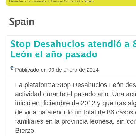
Derecho a la vivienda
>
Europa Ocidental
>
Spain
Spain
Stop Desahucios atendió a 8
León el año pasado
Publicado en 09 de enero de 2014
La plataforma Stop Desahucios León desa
actividad durante el pasado año. Una ac
inició en diciembre de 2012 y que tras a
de vida ha atendido un total de 86 casos
familiares en la provincia leonesa, sin co
Bierzo.