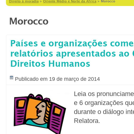
Direito à moradia
>
Oriente Médio e Norte da Africa
>
Morocco
Morocco
Países e organizações com
relatórios apresentados ao
Direitos Humanos
Publicado em 19 de março de 2014
Leia os pronunciame
e 6 organizações qu
durante o diálogo in
Relatora.