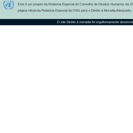
Este é um projeto da Relatoria Especial do Conselho de Direitos Humanos da O
página oficial da Relatoria Especial da ONU para o Direito à Moradia Adequada,
O site Direito à moradia foi orgulhosamente desenvo