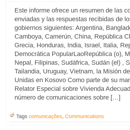
Este informe ofrece un resumen de las 
enviadas y las respuestas recibidas de lo
gobiernos siguientes: Argentina, Banglade
Camboya, Camerún, China, República Ch
Grecia, Honduras, India, Israel, Italia, Re
Democrática PopularLaoRepública (o), M
Nepal, Filipinas, Sudáfrica, Sudán (el) , S
Tailandia, Uruguay, Vietnam, la Misión d
Unidas en Kosovo Como parte de su man
Relator Especial sobre Vivienda Adecuad
número de comunicaciones sobre […]
Tags
comunicações
,
Communications