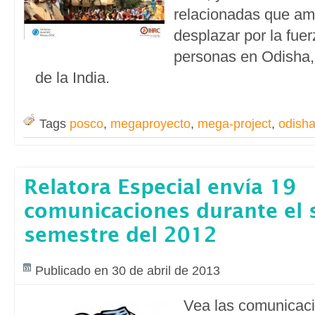
relacionadas que a
desplazar por la fue
personas en Odisha, 
de la India.
Tags
posco
,
megaproyecto
,
mega-project
,
odish
Relatora Especial envía 19
comunicaciones durante el
semestre del 2012
Publicado en 30 de abril de 2013
Vea las comunicac