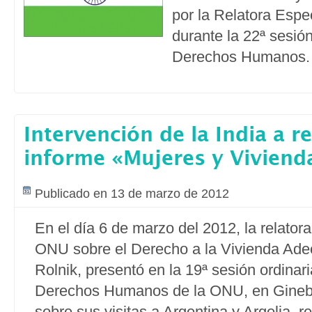
por la Relatora Espec
durante la 22ª sesió
Derechos Humanos.
Intervención de la India a r
informe «Mujeres y Vivien
Publicado en 13 de marzo de 2012
En el día 6 de marzo del 2012, la relatora
ONU sobre el Derecho a la Vivienda Ad
Rolnik, presentó en la 19ª sesión ordinar
Derechos Humanos de la ONU, en Ginebr
sobre sus visitas a Argentina y Argelia, r