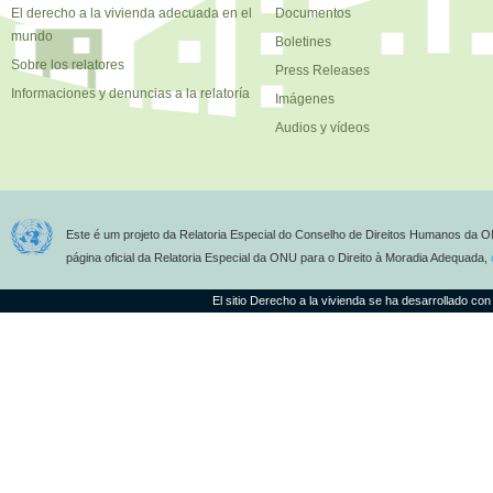
El derecho a la vivienda adecuada en el
Documentos
mundo
Boletines
Sobre los relatores
Press Releases
Informaciones y denuncias a la relatoría
Imágenes
Audios y vídeos
Este é um projeto da Relatoria Especial do Conselho de Direitos Humanos da O
página oficial da Relatoria Especial da ONU para o Direito à Moradia Adequada,
El sitio Derecho a la vivienda se ha desarrollado con