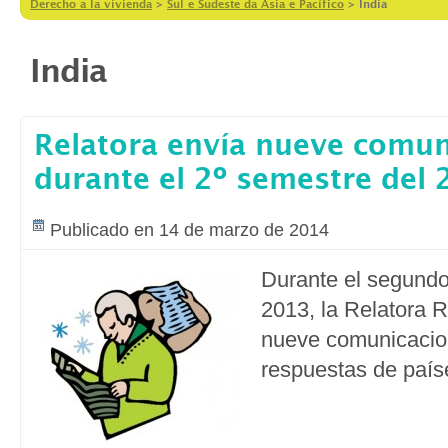
Derecho a la vivienda
>
Sul e Sudeste da Ásia e Pacífico
>
India
India
Relatora envía nueve comun
durante el 2º semestre del
Publicado en 14 de marzo de 2014
Durante el segundo
2013, la Relatora 
nueve comunicacion
respuestas de país