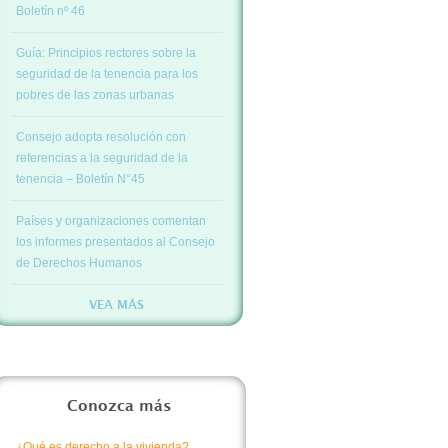
Boletín nº 46
Guía: Principios rectores sobre la
seguridad de la tenencia para los
pobres de las zonas urbanas
Consejo adopta resolución con
referencias a la seguridad de la
tenencia – Boletín N°45
Países y organizaciones comentan
los informes presentados al Consejo
de Derechos Humanos
VEA MÁS
Conozca más
¿Qué es derecho a la vivienda?