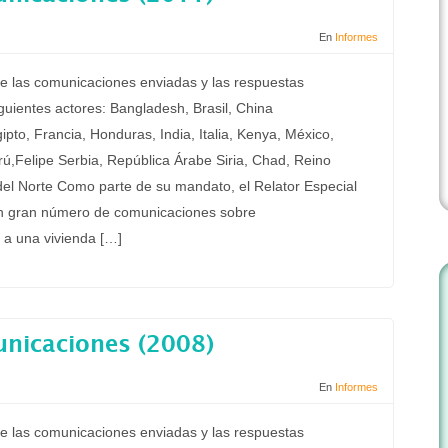
En
Informes
e las comunicaciones enviadas y las respuestas
iguientes actores: Bangladesh, Brasil, China
pto, Francia, Honduras, India, Italia, Kenya, México,
ú,Felipe Serbia, República Árabe Siria, Chad, Reino
del Norte Como parte de su mandato, el Relator Especial
n gran número de comunicaciones sobre
 a una vivienda […]
unicaciones (2008)
En
Informes
e las comunicaciones enviadas y las respuestas