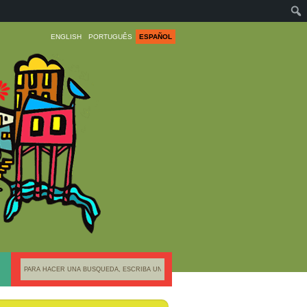
ENGLISH
PORTUGUÊS
ESPAÑOL