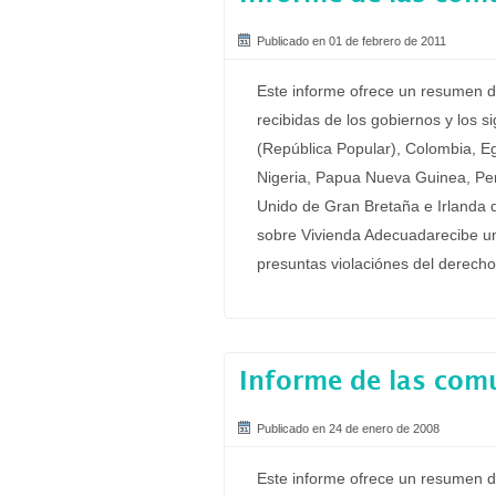
Publicado en 01 de febrero de 2011
Este informe ofrece un resumen d
recibidas de los gobiernos y los s
(República Popular), Colombia, Egi
Nigeria, Papua Nueva Guinea, Per
Unido de Gran Bretaña e Irlanda 
sobre Vivienda Adecuadarecibe u
presuntas violaciónes del derecho
Informe de las com
Publicado en 24 de enero de 2008
Este informe ofrece un resumen d