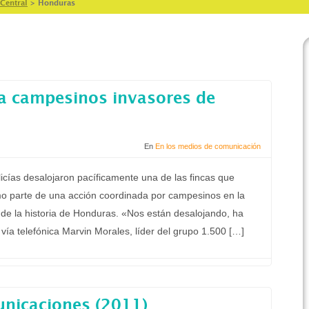
Central
>
Honduras
a campesinos invasores de
En
En los medios de comunicación
olicías desalojaron pacíficamente una de las fincas que
o parte de una acción coordinada por campesinos en la
de la historia de Honduras. «Nos están desalojando, ha
ía telefónica Marvin Morales, líder del grupo 1.500 […]
unicaciones (2011)