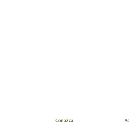
Conozca
A