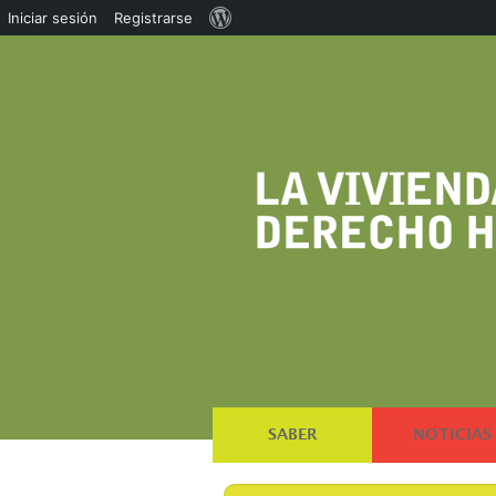
Acerca
Iniciar sesión
Registrarse
de
WordPress
SABER
NOTICIAS