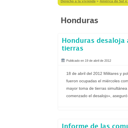
Derecho a la vivienda
>
América do Sul e 
Honduras
Honduras desaloja 
tierras
Publicado en 19 de abril de 2012
18 de abril del 2012 Militares y p
fueron ocupadas el miércoles com
mayor toma de tierras simultánea 
comenzado el desalojo», aseguró v
Informe de las com