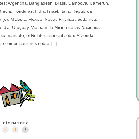
ntes: Argentina, Bangladesh, Brasil, Camboya, Camerún,
ecia, Honduras, India, Israel, Italia, República
o), Malasia, México, Nepal, Filipinas, Sudáfrica,
ilandia, Uruguay, Vietnam, la Misión de las Naciones
u mandato, el Relator Especial sobre Vivienda
de comunicaciones sobre […]
PÁGINA 2 DE 2
«
1
2