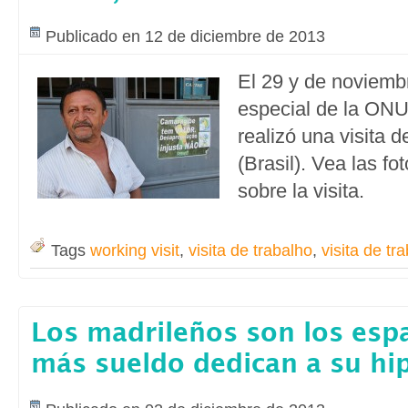
Publicado en 12 de diciembre de 2013
El 29 y de noviembr
especial de la ONU
realizó una visita d
(Brasil). Vea las f
sobre la visita.
Tags
working visit
,
visita de trabalho
,
visita de tr
Los madrileños son los esp
más sueldo dedican a su hip