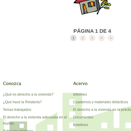
PÁGINA 1 DE 4
1
2
3
4
»
Conozca
Acervo
¿Qué es derecho a la vivienda?
Informes
¿Que hace la Relatoría?
Cuadernos y materiales didácticos
Temas trabajados
El derecho a la vivienda en la prácti
El derecho a la vivienda adecuada en el
Documentos
mundo
Boletines