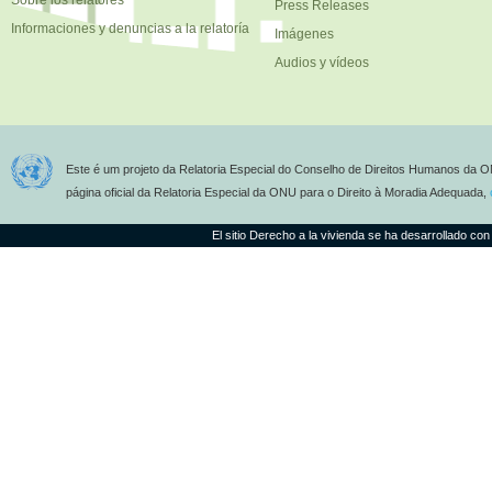
Sobre los relatores
Press Releases
Informaciones y denuncias a la relatoría
Imágenes
Audios y vídeos
Este é um projeto da Relatoria Especial do Conselho de Direitos Humanos da O
página oficial da Relatoria Especial da ONU para o Direito à Moradia Adequada,
El sitio Derecho a la vivienda se ha desarrollado con