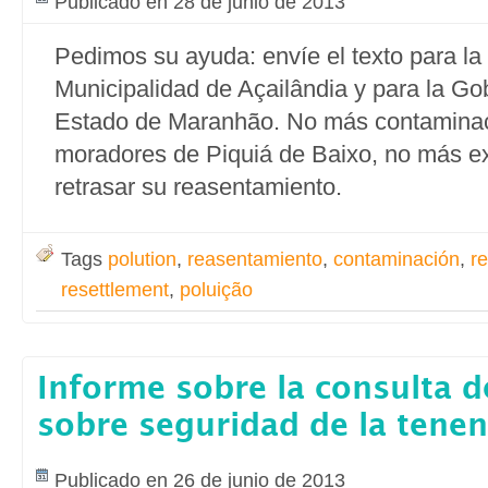
Publicado en 28 de junio de 2013
Pedimos su ayuda: envíe el texto para la
Municipalidad de Açailândia y para la Go
Estado de Maranhão. No más contaminac
moradores de Piquiá de Baixo, no más e
retrasar su reasentamiento.
Tags
polution
,
reasentamiento
,
contaminación
,
r
resettlement
,
poluição
Informe sobre la consulta d
sobre seguridad de la tenen
Publicado en 26 de junio de 2013