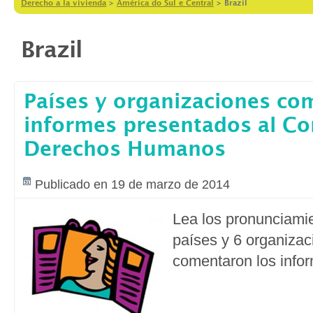
Derecho a la vivienda
>
América do Sul e Central
>
Brazil
Brazil
Países y organizaciones co
informes presentados al Co
Derechos Humanos
Publicado en 19 de marzo de 2014
Lea los pronunciamie
países y 6 organiza
comentaron los info