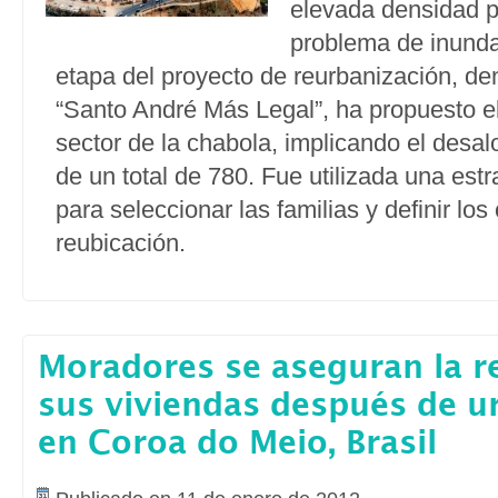
elevada densidad p
problema de inunda
etapa del proyecto de reurbanización, de
“Santo André Más Legal”, ha propuesto e
sector de la chabola, implicando el desal
de un total de 780. Fue utilizada una estra
para seleccionar las familias y definir los 
reubicación.
Moradores se aseguran la re
sus viviendas después de u
en Coroa do Meio, Brasil