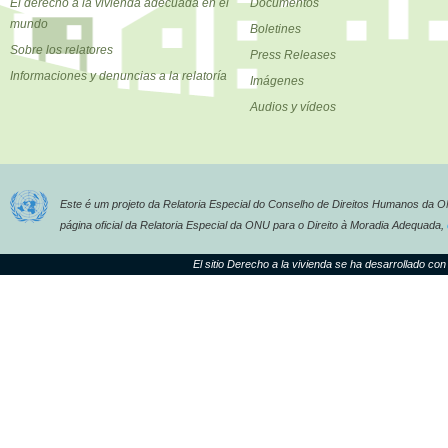
El derecho a la vivienda adecuada en el
Documentos
mundo
Boletines
Sobre los relatores
Press Releases
Informaciones y denuncias a la relatoría
Imágenes
Audios y vídeos
Este é um projeto da Relatoria Especial do Conselho de Direitos Humanos da 
página oficial da Relatoria Especial da ONU para o Direito à Moradia Adequada,
El sitio Derecho a la vivienda se ha desarrollado con