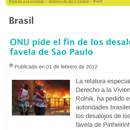
Derecho a la vivienda
>
América do Sul e Central
>
Brasil
Brasil
ONU pide el fin de los desa
favela de Sao Paulo
Publicado en 01 de febrero de 2012
La relatora especia
Derecho a la Vivie
Rolnik, ha pedido e
autoridades brasil
los desalojos de lo
favela de Pinheiri