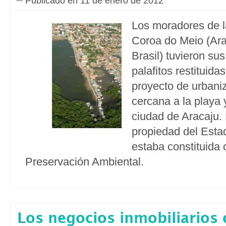
Publicado en 11 de enero de 2012
Los moradores de 
Coroa do Meio (Ara
Brasil) tuvieron su
palafitos restituid
proyecto de urbani
cercana a la playa y
ciudad de Aracaju. 
propiedad del Esta
estaba constituida
Preservación Ambiental.
Los negocios inmobiliarios 