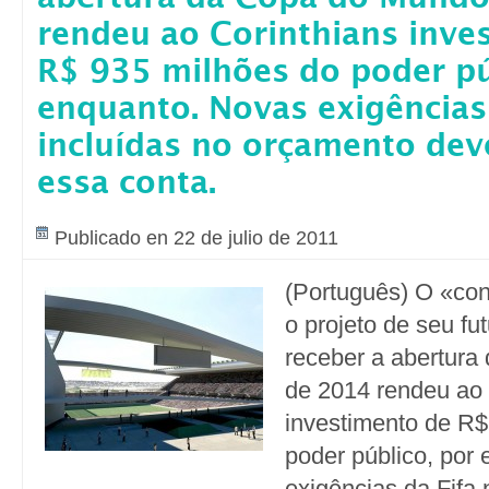
rendeu ao Corinthians inve
R$ 935 milhões do poder pú
enquanto. Novas exigências
incluídas no orçamento de
essa conta.
Publicado en 22 de julio de 2011
(Português) O «con
o projeto de seu fu
receber a abertur
de 2014 rendeu ao 
investimento de R$
poder público, por
exigências da Fifa 