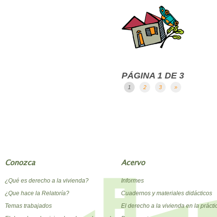
PÁGINA 1 DE 3
1
2
3
»
Conozca
Acervo
¿Qué es derecho a la vivienda?
Informes
¿Que hace la Relatoría?
Cuadernos y materiales didácticos
Temas trabajados
El derecho a la vivienda en la prácti