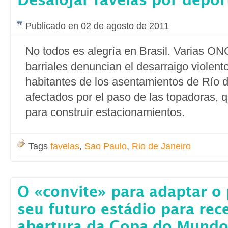
Desalojar favelas por depor
Publicado en 02 de agosto de 2011
No todos es alegría en Brasil. Varias ONG
barriales denuncian el desarraigo violent
habitantes de los asentamientos de Río 
afectados por el paso de las topadoras, q
para construir estacionamientos.
Tags
favelas
,
Sao Paulo
,
Rio de Janeiro
O «convite» para adaptar o 
seu futuro estádio para rec
abertura da Copa do Mundo