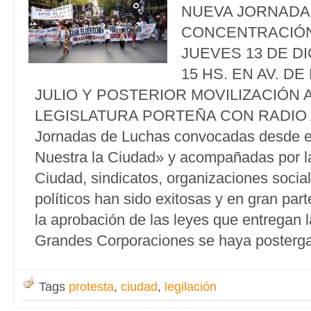
NUEVA JORNADA
CONCENTRACIÓN
JUEVES 13 DE D
15 HS. EN AV. DE
JULIO Y POSTERIOR MOVILIZACIÓN A
LEGISLATURA PORTEÑA CON RADIO A
Jornadas de Luchas convocadas desde e
Nuestra la Ciudad» y acompañadas por las
Ciudad, sindicatos, organizaciones social
políticos han sido exitosas y en gran par
la aprobación de las leyes que entregan 
Grandes Corporaciones se haya posterg
Tags
protesta
,
ciudad
,
legilación