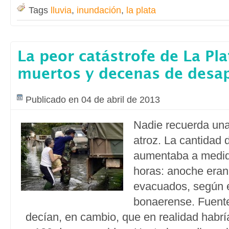
Tags
lluvia
,
inundación
,
la plata
La peor catástrofe de La Pla
muertos y decenas de desa
Publicado en 04 de abril de 2013
Nadie recuerda un
atroz. La cantidad
aumentaba a medid
horas: anoche eran
evacuados, según e
bonaerense. Fuente
decían, en cambio, que en realidad habr