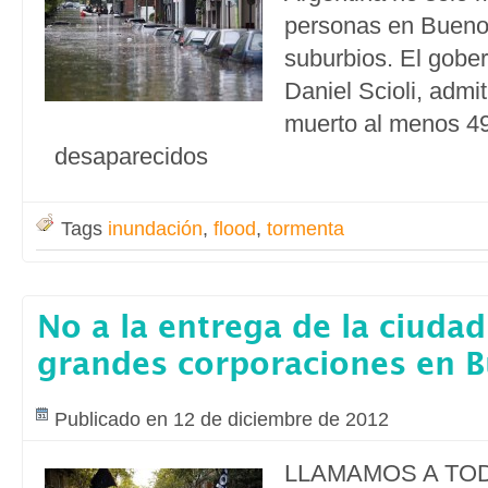
personas en Buenos
suburbios. El gobern
Daniel Scioli, admi
muerto al menos 4
desaparecidos
Tags
inundación
,
flood
,
tormenta
No a la entrega de la ciudad
grandes corporaciones en B
Publicado en 12 de diciembre de 2012
LLAMAMOS A TO