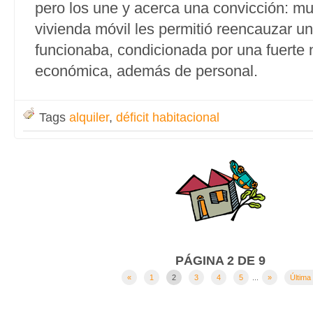
pero los une y acerca una convicción: m
vivienda móvil les permitió reencauzar un
funcionaba, condicionada por una fuerte
económica, además de personal.
Tags
alquiler
,
déficit habitacional
PÁGINA 2 DE 9
«
1
2
3
4
5
...
»
Última