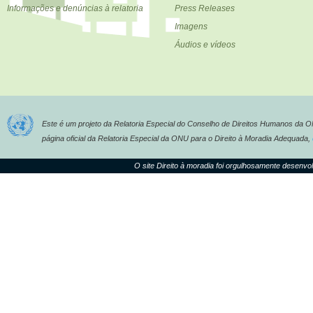
Informações e denúncias à relatoria
Press Releases
Imagens
Áudios e vídeos
Este é um projeto da Relatoria Especial do Conselho de Direitos Humanos da 
página oficial da Relatoria Especial da ONU para o Direito à Moradia Adequada,
O site Direito à moradia foi orgulhosamente desenvo