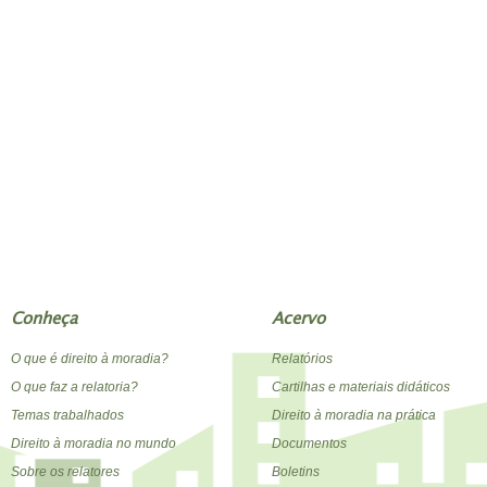
Conheça
Acervo
O que é direito à moradia?
Relatórios
O que faz a relatoria?
Cartilhas e materiais didáticos
Temas trabalhados
Direito à moradia na prática
Direito à moradia no mundo
Documentos
Sobre os relatores
Boletins