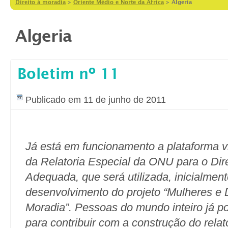
Direito à moradia
>
Oriente Médio e Norte da Africa
>
Algeria
Algeria
Boletim nº 11
Publicado em 11 de junho de 2011
Já está em funcionamento a plataforma vi
da Relatoria Especial da ONU para o Dir
Adequada, que será utilizada, inicialment
desenvolvimento do projeto “Mulheres e Di
Moradia”. Pessoas do mundo inteiro já po
para contribuir com a construção do relat