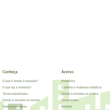
Conheça
Acervo
O que é direito à moradia?
Relatórios
O que faz a relatoria?
Cartilhas e materiais didáticos
Temas trabalhados
Direito à moradia na prática
Direito à moradia no mundo
Documentos
Sobre os relatores
Boletins