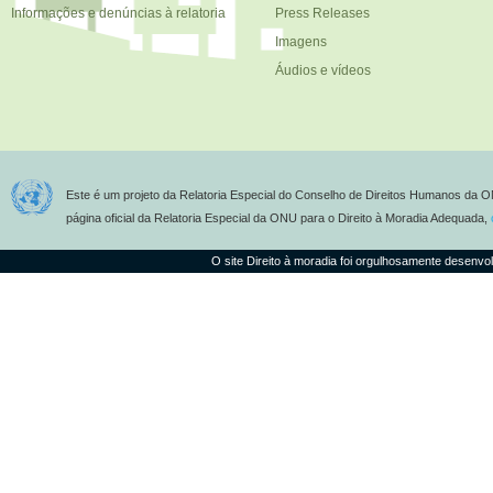
Informações e denúncias à relatoria
Press Releases
Imagens
Áudios e vídeos
Este é um projeto da Relatoria Especial do Conselho de Direitos Humanos da O
página oficial da Relatoria Especial da ONU para o Direito à Moradia Adequada,
O site Direito à moradia foi orgulhosamente desenvo