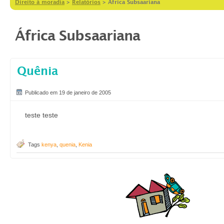
Direito à moradia
>
Relatórios
>
África Subsaariana
África Subsaariana
Quênia
Publicado em 19 de janeiro de 2005
teste teste
Tags
kenya
,
quenia
,
Kenia