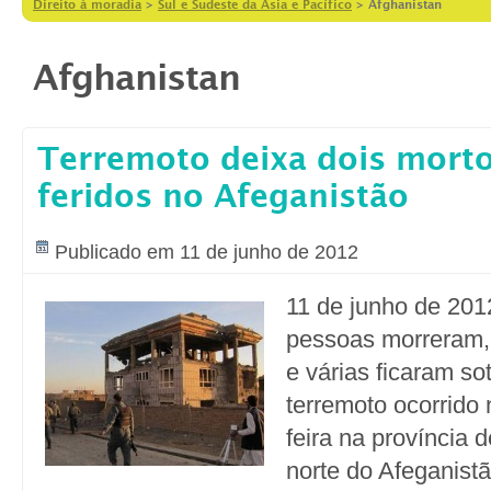
Direito à moradia
>
Sul e Sudeste da Ásia e Pacífico
>
Afghanistan
Afghanistan
Terremoto deixa dois morto
feridos no Afeganistão
Publicado em 11 de junho de 2012
11 de junho de 20
pessoas morreram, 
e várias ficaram s
terremoto ocorrido
feira na província 
norte do Afeganistã