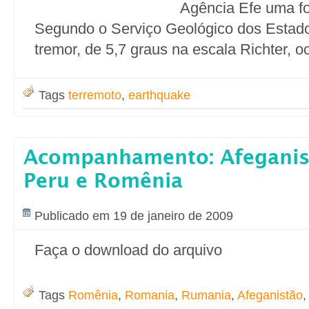
Agência Efe uma fon
Segundo o Serviço Geológico dos Estado
tremor, de 5,7 graus na escala Richter, o
Tags
terremoto
,
earthquake
Acompanhamento: Afeganist
Peru e Romênia
Publicado em 19 de janeiro de 2009
Faça o download do arquivo
Tags
Romênia
,
Romania
,
Rumania
,
Afeganistão
,