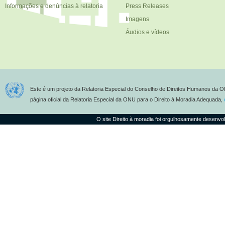
Informações e denúncias à relatoria
Press Releases
Imagens
Áudios e vídeos
Este é um projeto da Relatoria Especial do Conselho de Direitos Humanos da O
página oficial da Relatoria Especial da ONU para o Direito à Moradia Adequada,
O site Direito à moradia foi orgulhosamente desenvo