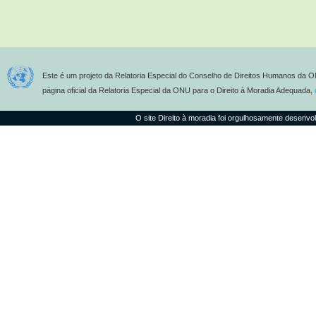
Este é um projeto da Relatoria Especial do Conselho de Direitos Humanos da O
página oficial da Relatoria Especial da ONU para o Direito à Moradia Adequada,
O site Direito à moradia foi orgulhosamente desenvo