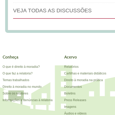
VEJA TODAS AS DISCUSSÕES
Conheça
Acervo
O que é direito à moradia?
Relatórios
O que faz a relatoria?
Cartilhas e materiais didáticos
Temas trabalhados
Direito à moradia na prática
Direito à moradia no mundo
Documentos
Sobre os relatores
Boletins
Informações e denúncias à relatoria
Press Releases
Imagens
Áudios e vídeos