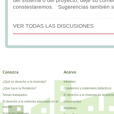
del sistema o del proyecto, deje su comen
constestaremos. Sugerencias también s
VER TODAS LAS DISCUSIONES
Conozca
Acervo
¿Qué es derecho a la vivienda?
Informes
¿Que hace la Relatoría?
Cuadernos y materiales didácticos
Temas trabajados
El derecho a la vivienda en la prácti
El derecho a la vivienda adecuada en el
Documentos
mundo
Boletines
Sobre los relatores