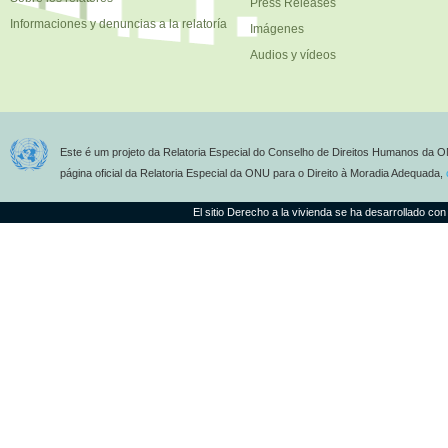
Press Releases
Informaciones y denuncias a la relatoría
Imágenes
Audios y vídeos
Este é um projeto da Relatoria Especial do Conselho de Direitos Humanos da O
página oficial da Relatoria Especial da ONU para o Direito à Moradia Adequada,
El sitio Derecho a la vivienda se ha desarrollado con