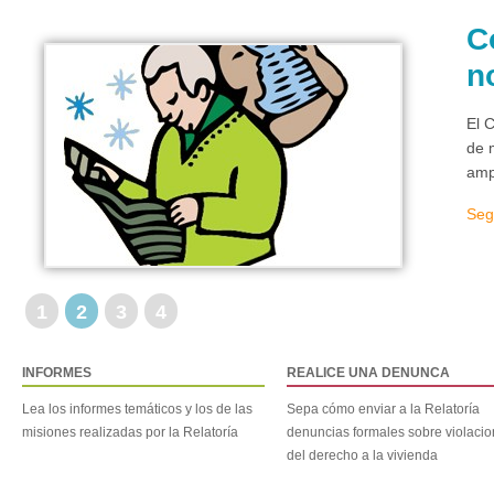
C
n
El 
de 
amp
Seg
1
2
3
4
INFORMES
REALICE UNA DENUNCA
Lea los informes temáticos y los de las
Sepa cómo enviar a la Relatoría
misiones realizadas por la Relatoría
denuncias formales sobre violaci
del derecho a la vivienda