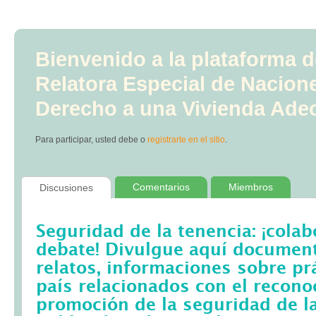
Bienvenido a la plataforma d
Relatora Especial de Nacion
Derecho a una Vivienda Ade
Para participar, usted debe
o
registrarte en el sitio
.
Comentarios
Miembros
Discusiones
Seguridad de la tenencia: ¡colab
debate! Divulgue aquí documento
relatos, informaciones sobre pr
país relacionados con el recono
promoción de la seguridad de la