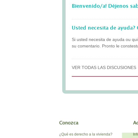
Bienvenido/a! Déjenos sa
Usted necesita de ayuda? 
Si usted necesita de ayuda ou qui
su comentario. Pronto le conste
VER TODAS LAS DISCUSIONES
Conozca
A
¿Qué es derecho a la vivienda?
In