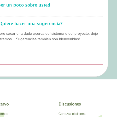
ber un poco sobre usted
Quiere hacer una sugerencia?
ere sacar una duda acerca del sistema o del proyecto, deje
staremos. Sugerencias también son bienvenidas!
cervo
Discusiones
formes
Conozca el sistema