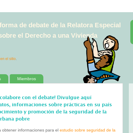
aforma de debate de la Relatora Especial
sobre el Derecho a una Vivienda
 en el sitio
.
s
Miembros
¡colabore con el debate! Divulgue aquí
atos, informaciones sobre prácticas en su país
ocimiento y promoción de la seguridad de la
urbana pobre
a obtener informaciones para el
estudio sobre seguridad de la