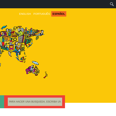
ENGLISH
PORTUGUÊS
ESPAÑOL