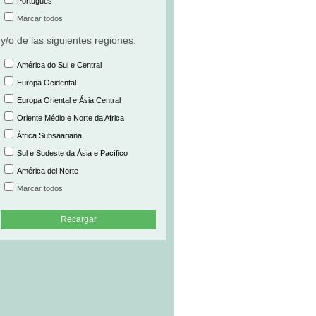
Português
Marcar todos
y/o de las siguientes regiones:
América do Sul e Central
Europa Ocidental
Europa Oriental e Ásia Central
Oriente Médio e Norte da Africa
África Subsaariana
Sul e Sudeste da Ásia e Pacífico
América del Norte
Marcar todos
Recargar