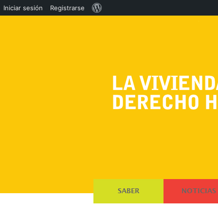
Acerca
Iniciar sesión
Registrarse
de
WordPress
SABER
NOTICIAS