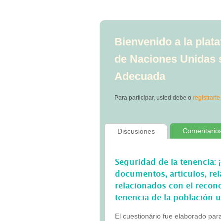
Bienvenido a la plat
de Naciones Unidas 
Adecuada
Para participar, usted debe
o
registrarte
Comentario
Discusiones
Seguridad de la tenencia: 
documentos, artículos, rel
relacionados con el recon
tenencia de la población 
El cuestionário fue elaborado par