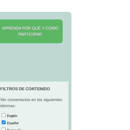
APRENDA POR QUÉ Y CÓMO
PARTICIPAR
FILTROS DE CONTENIDO
Ver comentarios en los siguientes
idiomas:
English
Español