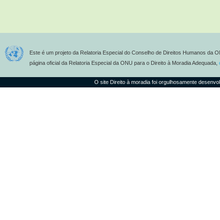
Este é um projeto da Relatoria Especial do Conselho de Direitos Humanos da O
página oficial da Relatoria Especial da ONU para o Direito à Moradia Adequada,
O site Direito à moradia foi orgulhosamente desenvo