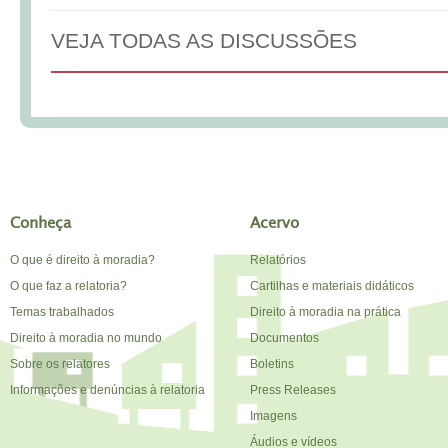
VEJA TODAS AS DISCUSSÕES
Conheça
Acervo
O que é direito à moradia?
Relatórios
O que faz a relatoria?
Cartilhas e materiais didáticos
Temas trabalhados
Direito à moradia na prática
Direito à moradia no mundo
Documentos
Sobre os relatores
Boletins
Informações e denúncias à relatoria
Press Releases
Imagens
Áudios e vídeos