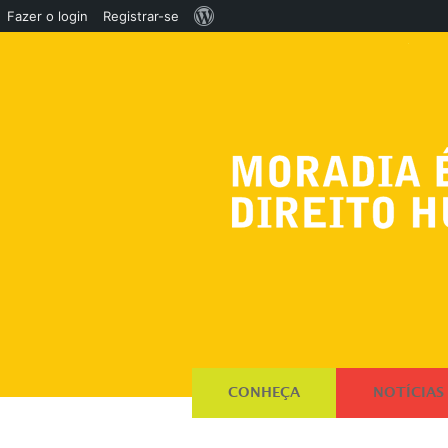
Sobre
Fazer o login
Registrar-se
o
WordPress
CONHEÇA
NOTÍCIAS