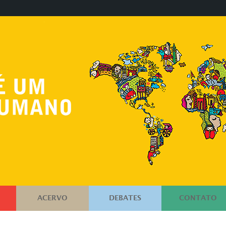
ACERVO
DEBATES
CONTATO