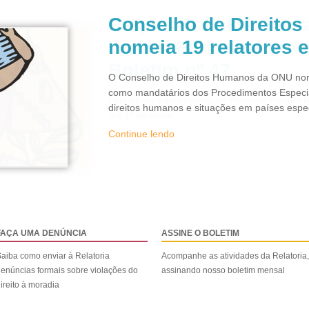
Conselho de Direito
nomeia 19 relatores 
O Conselho de Direitos Humanos da ONU nom
como mandatários dos Procedimentos Especi
direitos humanos e situações em países espec
Continue lendo
FAÇA UMA DENÚNCIA
ASSINE O BOLETIM
aiba como enviar à Relatoria
Acompanhe as atividades da Relatoria,
enúncias formais sobre violações do
assinando nosso boletim mensal
ireito à moradia