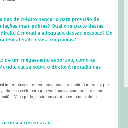
amas de crédito bancário para provisão de
pulações mais pobres? Qual o impacto destes
 direito à moradia adequada dessas pessoas? De
ira tem afetado estes programas?
ção de um megaevento esportivo, como as
Mundo, causa sobre o direito à moradia nas
l informativo sobre megaeventos e o direito à moradia, por
aço de discussão para que você possa compartilhar suas
questão. Você pode, ainda, enviar documentos, vídeos,
aqui uma apresentação