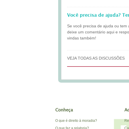
Você precisa de ajuda? T
Se você precisa de ajuda ou tem 
deixe um comentário aqui e resp
vindas também!
VEJA TODAS AS DISCUSSÕES
Conheça
A
O que é direito à moradia?
Re
O que faz a relatoria?
Car