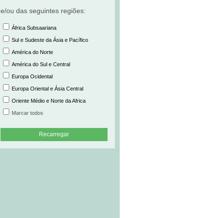
e/ou das seguintes regiões:
África Subsaariana
Sul e Sudeste da Ásia e Pacífico
América do Norte
América do Sul e Central
Europa Ocidental
Europa Oriental e Ásia Central
Oriente Médio e Norte da Africa
Marcar todos
Recarregar