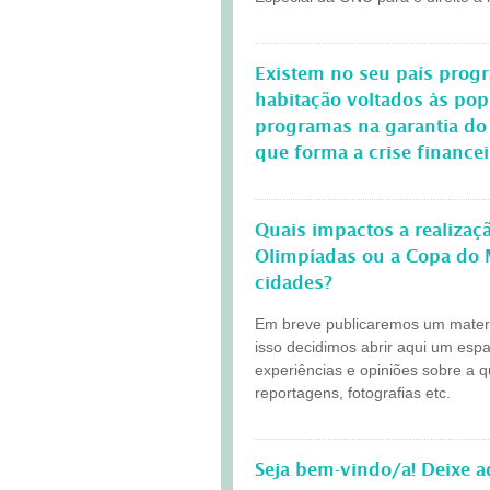
Existem no seu país progr
habitação voltados às po
programas na garantia do
que forma a crise finance
Quais impactos a realiza
Olimpíadas ou a Copa do 
cidades?
Em breve publicaremos um materia
isso decidimos abrir aqui um esp
experiências e opiniões sobre a 
reportagens, fotografias etc.
Seja bem-vindo/a! Deixe 