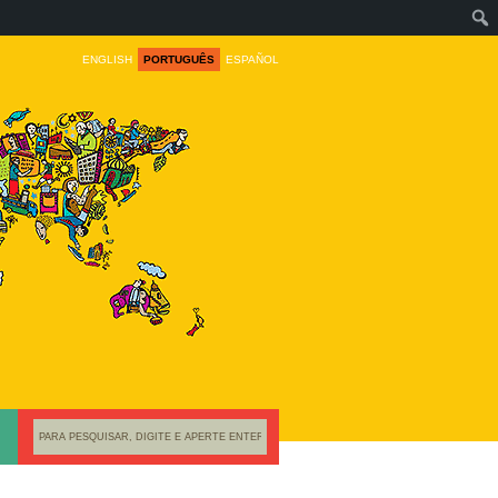
ENGLISH
PORTUGUÊS
ESPAÑOL