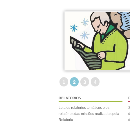
1
2
3
4
RELATÓRIOS
Leia os relatórios temáticos e os
S
relatórios das missões realizadas pela
d
Relatoria
d