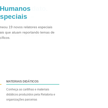
s Humanos
especiais
eou 19 novos relatores especiais
ais que atuam reportando temas de
íficos.
MATERIAIS DIDÁTICOS
Conheça as cartilhas e materiais
didáticos produzidos pela Relatoria e
organizações parceiras