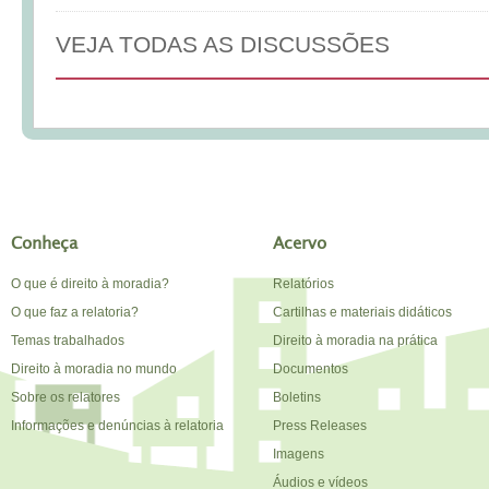
VEJA TODAS AS DISCUSSÕES
Conheça
Acervo
O que é direito à moradia?
Relatórios
O que faz a relatoria?
Cartilhas e materiais didáticos
Temas trabalhados
Direito à moradia na prática
Direito à moradia no mundo
Documentos
Sobre os relatores
Boletins
Informações e denúncias à relatoria
Press Releases
Imagens
Áudios e vídeos