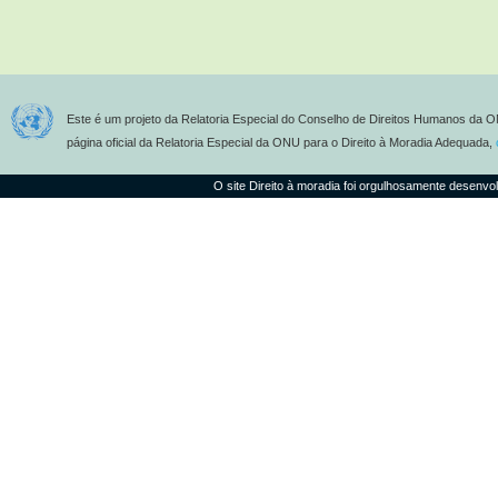
Este é um projeto da Relatoria Especial do Conselho de Direitos Humanos da O
página oficial da Relatoria Especial da ONU para o Direito à Moradia Adequada,
O site Direito à moradia foi orgulhosamente desenvo