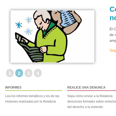
C
n
El 
de 
amp
Seg
1
2
3
4
INFORMES
REALICE UNA DENUNCA
Lea los informes temáticos y los de las
Sepa cómo enviar a la Relatoría
misiones realizadas por la Relatoría
denuncias formales sobre violaci
del derecho a la vivienda