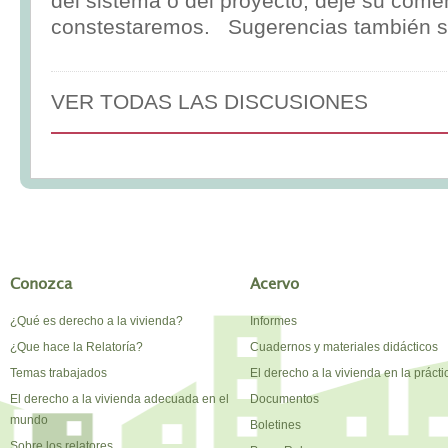
del sistema o del proyecto, deje su comen
constestaremos. Sugerencias también s
VER TODAS LAS DISCUSIONES
Conozca
Acervo
¿Qué es derecho a la vivienda?
Informes
¿Que hace la Relatoría?
Cuadernos y materiales didácticos
Temas trabajados
El derecho a la vivienda en la prácti
El derecho a la vivienda adecuada en el
Documentos
mundo
Boletines
Sobre los relatores