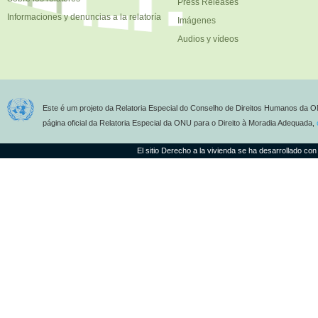
Press Releases
Informaciones y denuncias a la relatoría
Imágenes
Audios y vídeos
Este é um projeto da Relatoria Especial do Conselho de Direitos Humanos da O
página oficial da Relatoria Especial da ONU para o Direito à Moradia Adequada,
El sitio Derecho a la vivienda se ha desarrollado con