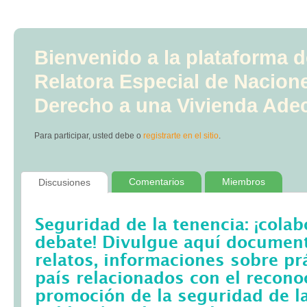
Bienvenido a la plataforma d
Relatora Especial de Nacion
Derecho a una Vivienda Ade
Para participar, usted debe
o
registrarte en el sitio
.
Comentarios
Miembros
Discusiones
Seguridad de la tenencia: ¡colab
debate! Divulgue aquí documento
relatos, informaciones sobre pr
país relacionados con el recono
promoción de la seguridad de la