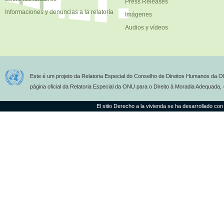
Press Releases
Informaciones y denuncias a la relatoría
Imágenes
Audios y vídeos
Este é um projeto da Relatoria Especial do Conselho de Direitos Humanos da O
página oficial da Relatoria Especial da ONU para o Direito à Moradia Adequada,
El sitio Derecho a la vivienda se ha desarrollado con