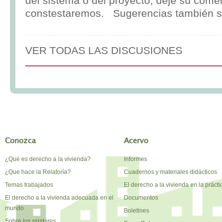
del sistema o del proyecto, deje su comen
constestaremos. Sugerencias también s
VER TODAS LAS DISCUSIONES
Conozca
Acervo
¿Qué es derecho a la vivienda?
Informes
¿Que hace la Relatoría?
Cuadernos y materiales didácticos
Temas trabajados
El derecho a la vivienda en la prácti
El derecho a la vivienda adecuada en el
Documentos
mundo
Boletines
Sobre los relatores