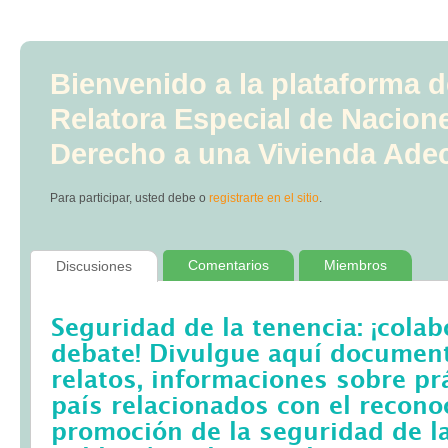
Bienvenido a la plataforma d
Relatora Especial de Nacion
Derecho a una Vivienda Ade
Para participar, usted debe
o
registrarte en el sitio
.
Comentarios
Miembros
Discusiones
Seguridad de la tenencia: ¡colab
debate! Divulgue aquí documento
relatos, informaciones sobre pr
país relacionados con el recono
promoción de la seguridad de la