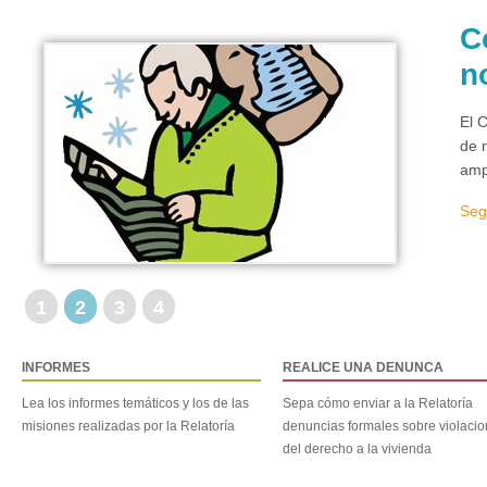
C
n
El 
de 
amp
Seg
1
2
3
4
INFORMES
REALICE UNA DENUNCA
Lea los informes temáticos y los de las
Sepa cómo enviar a la Relatoría
misiones realizadas por la Relatoría
denuncias formales sobre violaci
del derecho a la vivienda