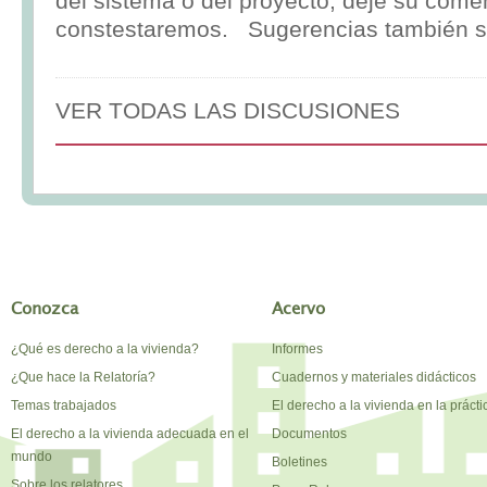
del sistema o del proyecto, deje su comen
constestaremos. Sugerencias también s
VER TODAS LAS DISCUSIONES
Conozca
Acervo
¿Qué es derecho a la vivienda?
Informes
¿Que hace la Relatoría?
Cuadernos y materiales didácticos
Temas trabajados
El derecho a la vivienda en la prácti
El derecho a la vivienda adecuada en el
Documentos
mundo
Boletines
Sobre los relatores