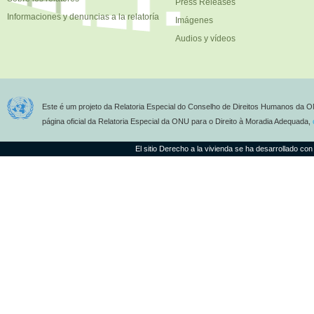
Press Releases
Informaciones y denuncias a la relatoría
Imágenes
Audios y vídeos
Este é um projeto da Relatoria Especial do Conselho de Direitos Humanos da O
página oficial da Relatoria Especial da ONU para o Direito à Moradia Adequada,
El sitio Derecho a la vivienda se ha desarrollado con