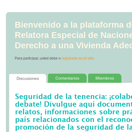
Bienvenido a la plataforma d
Relatora Especial de Nacion
Derecho a una Vivienda Ade
Para participar, usted debe
o
registrarte en el sitio
.
Comentarios
Miembros
Discusiones
Seguridad de la tenencia: ¡colab
debate! Divulgue aquí documento
relatos, informaciones sobre pr
país relacionados con el recono
promoción de la seguridad de la