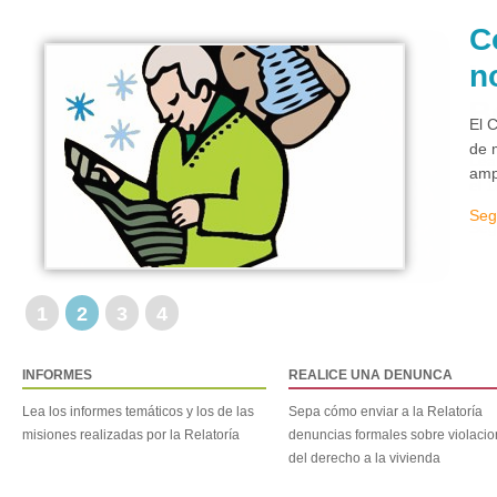
C
n
El 
de 
amp
Seg
1
2
3
4
INFORMES
REALICE UNA DENUNCA
Lea los informes temáticos y los de las
Sepa cómo enviar a la Relatoría
misiones realizadas por la Relatoría
denuncias formales sobre violaci
del derecho a la vivienda