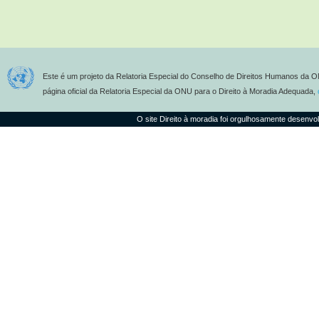
Este é um projeto da Relatoria Especial do Conselho de Direitos Humanos da O
página oficial da Relatoria Especial da ONU para o Direito à Moradia Adequada,
O site Direito à moradia foi orgulhosamente desenvo