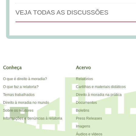
VEJA TODAS AS DISCUSSÕES
Conheça
Acervo
O que é direito à moradia?
Relatórios
O que faz a relatoria?
Cartilhas e materiais didáticos
Temas trabalhados
Direito à moradia na prática
Direito à moradia no mundo
Documentos
Sobre os relatores
Boletins
Informações e denúncias à relatoria
Press Releases
Imagens
Áudios e vídeos