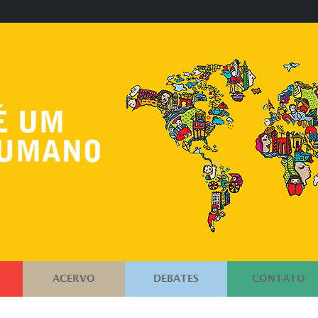
ACERVO
DEBATES
CONTATO