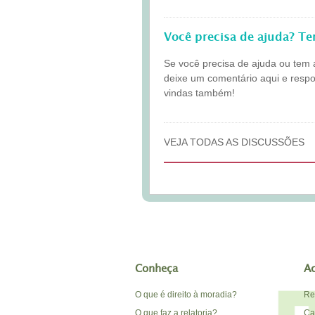
Você precisa de ajuda? T
Se você precisa de ajuda ou tem 
deixe um comentário aqui e resp
vindas também!
VEJA TODAS AS DISCUSSÕES
Conheça
A
O que é direito à moradia?
Re
O que faz a relatoria?
Car