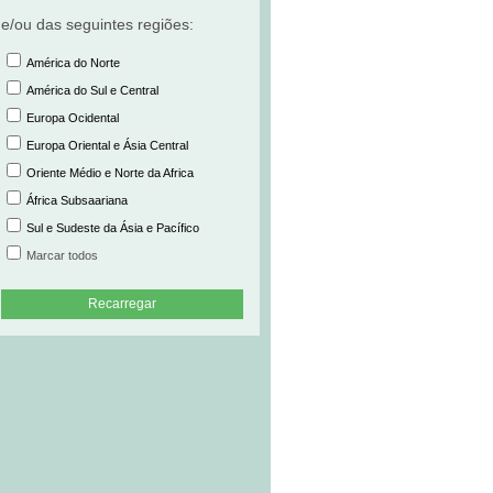
e/ou das seguintes regiões:
América do Norte
América do Sul e Central
Europa Ocidental
Europa Oriental e Ásia Central
Oriente Médio e Norte da Africa
África Subsaariana
Sul e Sudeste da Ásia e Pacífico
Marcar todos
Recarregar