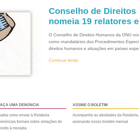
Conselho de Direito
nomeia 19 relatores 
O Conselho de Direitos Humanos da ONU nom
como mandatários dos Procedimentos Especi
direitos humanos e situações em países espec
Continue lendo
FAÇA UMA DENÚNCIA
ASSINE O BOLETIM
aiba como enviar à Relatoria
Acompanhe as atividades da Relatoria,
enúncias formais sobre violações do
assinando nosso boletim mensal
ireito à moradia