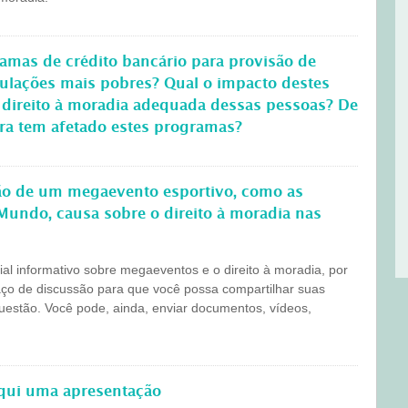
amas de crédito bancário para provisão de
pulações mais pobres? Qual o impacto destes
 direito à moradia adequada dessas pessoas? De
ira tem afetado estes programas?
ção de um megaevento esportivo, como as
Mundo, causa sobre o direito à moradia nas
l informativo sobre megaeventos e o direito à moradia, por
aço de discussão para que você possa compartilhar suas
questão. Você pode, ainda, enviar documentos, vídeos,
aqui uma apresentação