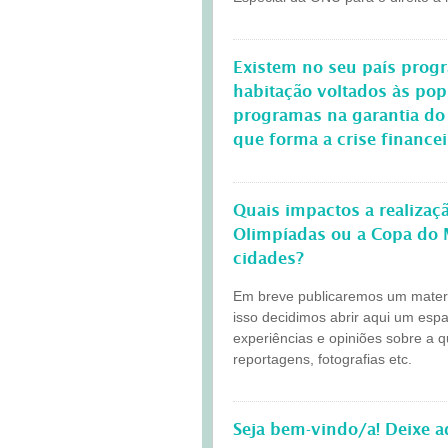
Existem no seu país progr
habitação voltados às po
programas na garantia do
que forma a crise finance
Quais impactos a realiza
Olimpíadas ou a Copa do 
cidades?
Em breve publicaremos um materia
isso decidimos abrir aqui um esp
experiências e opiniões sobre a 
reportagens, fotografias etc.
Seja bem-vindo/a! Deixe 