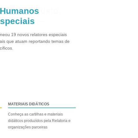
s Humanos
especiais
eou 19 novos relatores especiais
ais que atuam reportando temas de
íficos.
MATERIAIS DIDÁTICOS
Conheça as cartilhas e materiais
didáticos produzidos pela Relatoria e
organizações parceiras