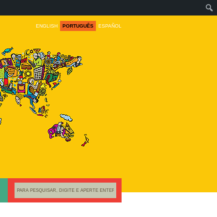
ENGLISH
PORTUGUÊS
ESPAÑOL