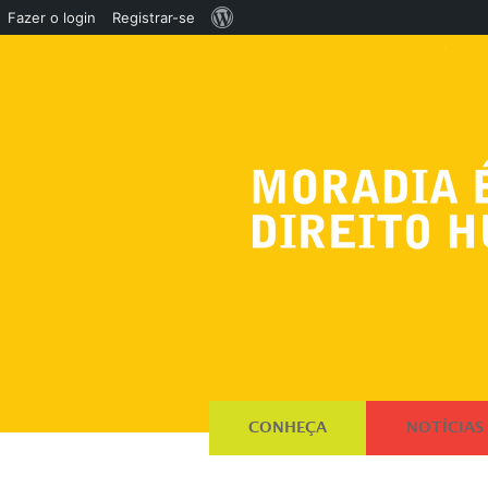
Sobre
Fazer o login
Registrar-se
o
WordPress
CONHEÇA
NOTÍCIAS