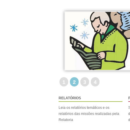
1
2
3
4
RELATÓRIOS
Leia os relatórios temáticos e os
S
relatórios das missões realizadas pela
d
Relatoria
d