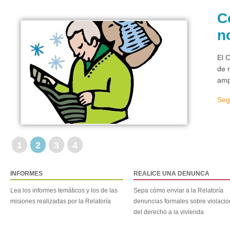
C
n
El 
de 
amp
Seg
1
2
3
4
INFORMES
REALICE UNA DENUNCA
Lea los informes temáticos y los de las
Sepa cómo enviar a la Relatoría
misiones realizadas por la Relatoría
denuncias formales sobre violaci
del derecho a la vivienda