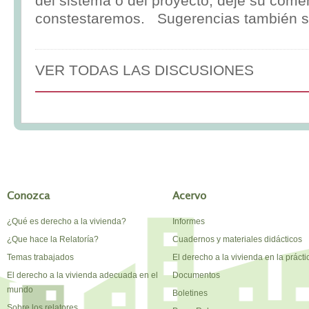
del sistema o del proyecto, deje su comen
constestaremos. Sugerencias también s
VER TODAS LAS DISCUSIONES
Conozca
Acervo
¿Qué es derecho a la vivienda?
Informes
¿Que hace la Relatoría?
Cuadernos y materiales didácticos
Temas trabajados
El derecho a la vivienda en la prácti
El derecho a la vivienda adecuada en el
Documentos
mundo
Boletines
Sobre los relatores