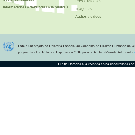
Press Releases
Informaciones y denuncias a la relatoría
Imágenes
Audios y vídeos
Este é um projeto da Relatoria Especial do Conselho de Direitos Humanos da O
página oficial da Relatoria Especial da ONU para o Direito à Moradia Adequada,
El sitio Derecho a la vivienda se ha desarrollado con