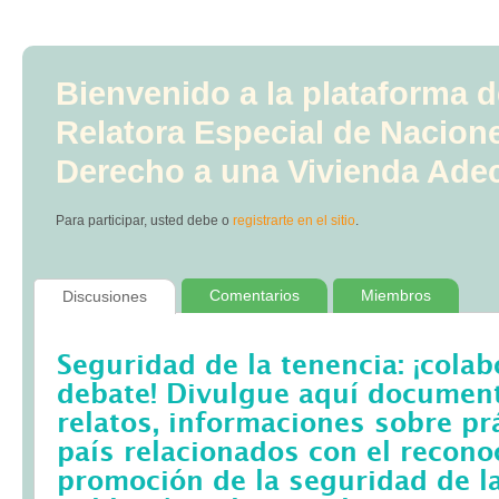
Bienvenido a la plataforma d
Relatora Especial de Nacion
Derecho a una Vivienda Ade
Para participar, usted debe
o
registrarte en el sitio
.
Comentarios
Miembros
Discusiones
Seguridad de la tenencia: ¡colab
debate! Divulgue aquí documento
relatos, informaciones sobre pr
país relacionados con el recono
promoción de la seguridad de la