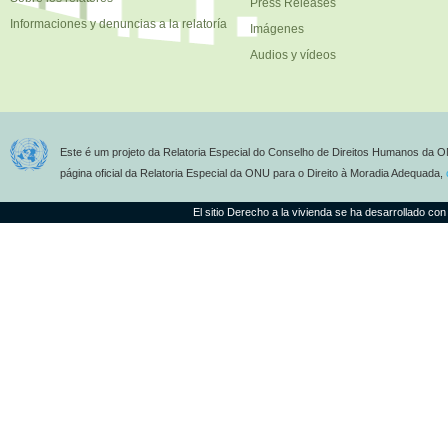
Press Releases
Informaciones y denuncias a la relatoría
Imágenes
Audios y vídeos
Este é um projeto da Relatoria Especial do Conselho de Direitos Humanos da O
página oficial da Relatoria Especial da ONU para o Direito à Moradia Adequada,
El sitio Derecho a la vivienda se ha desarrollado con