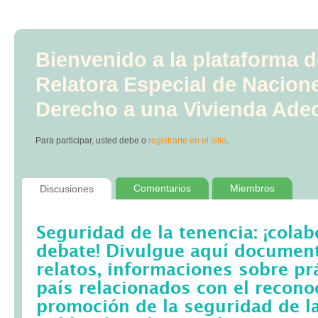
Bienvenido a la plataforma d
Relatora Especial de Nacion
Derecho a una Vivienda Ade
Para participar, usted debe
o
registrarte en el sitio
.
Comentarios
Miembros
Discusiones
Seguridad de la tenencia: ¡colab
debate! Divulgue aquí documento
relatos, informaciones sobre pr
país relacionados con el recono
promoción de la seguridad de la