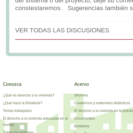
del sistema o del proyecto, deje su comen
constestaremos. Sugerencias también s
VER TODAS LAS DISCUSIONES
Conozca
Acervo
¿Qué es derecho a la vivienda?
Informes
¿Que hace la Relatoría?
Cuadernos y materiales didácticos
Temas trabajados
El derecho a la vivienda en la prácti
El derecho a la vivienda adecuada en el
Documentos
mundo
Boletines
Sobre los relatores