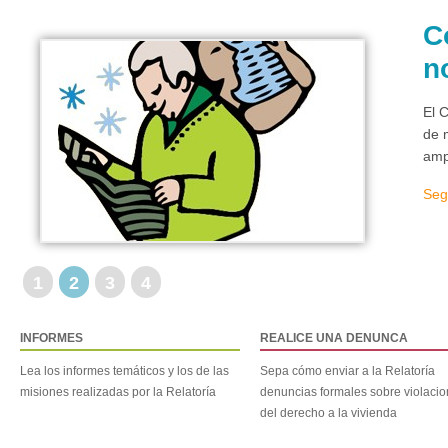
C
n
El 
de 
amp
Seg
1
2
3
4
INFORMES
REALICE UNA DENUNCA
Lea los informes temáticos y los de las
Sepa cómo enviar a la Relatoría
misiones realizadas por la Relatoría
denuncias formales sobre violaci
del derecho a la vivienda