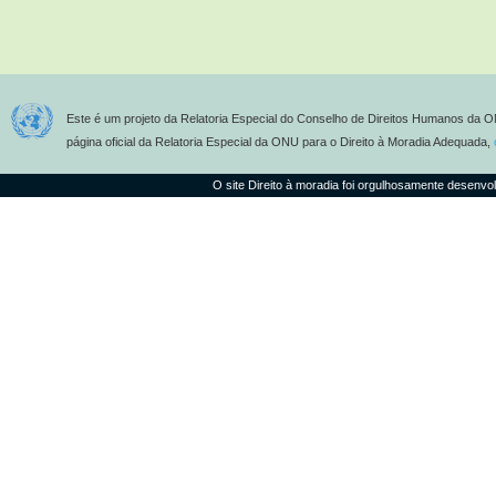
Este é um projeto da Relatoria Especial do Conselho de Direitos Humanos da O
página oficial da Relatoria Especial da ONU para o Direito à Moradia Adequada,
O site Direito à moradia foi orgulhosamente desenvo