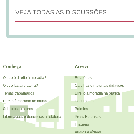
VEJA TODAS AS DISCUSSÕES
Conheça
Acervo
O que é direito à moradia?
Relatórios
O que faz a relatoria?
Cartilhas e materiais didáticos
Temas trabalhados
Direito à moradia na prática
Direito à moradia no mundo
Documentos
Sobre os relatores
Boletins
Informações e denúncias à relatoria
Press Releases
Imagens
Áudios e vídeos