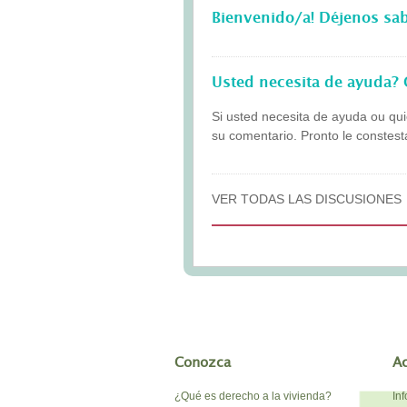
Bienvenido/a! Déjenos sa
Usted necesita de ayuda? 
Si usted necesita de ayuda ou qui
su comentario. Pronto le conste
VER TODAS LAS DISCUSIONES
Conozca
A
¿Qué es derecho a la vivienda?
In