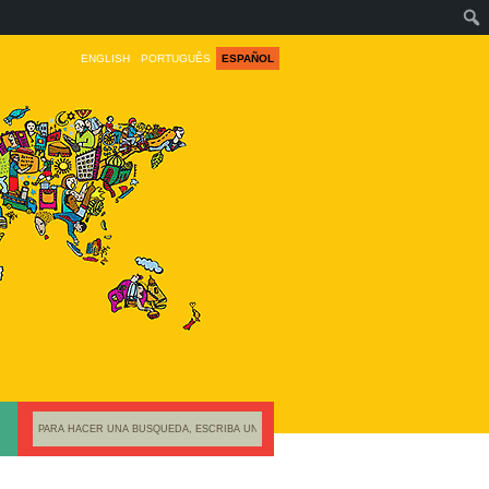
ENGLISH
PORTUGUÊS
ESPAÑOL