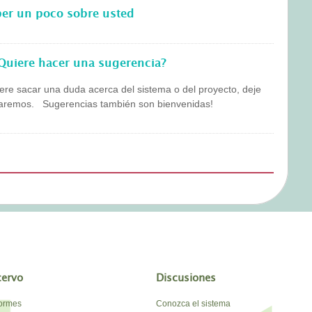
ber un poco sobre usted
Quiere hacer una sugerencia?
ere sacar una duda acerca del sistema o del proyecto, deje
staremos. Sugerencias también son bienvenidas!
cervo
Discusiones
formes
Conozca el sistema