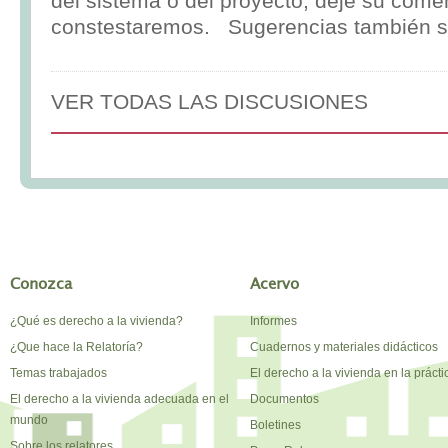
del sistema o del proyecto, deje su comen
constestaremos. Sugerencias también s
VER TODAS LAS DISCUSIONES
Conozca
Acervo
¿Qué es derecho a la vivienda?
Informes
¿Que hace la Relatoría?
Cuadernos y materiales didácticos
Temas trabajados
El derecho a la vivienda en la prácti
El derecho a la vivienda adecuada en el
Documentos
mundo
Boletines
Sobre los relatores