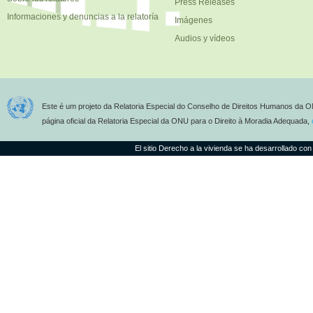
Press Releases
Informaciones y denuncias a la relatoría
Imágenes
Audios y vídeos
Este é um projeto da Relatoria Especial do Conselho de Direitos Humanos da O
página oficial da Relatoria Especial da ONU para o Direito à Moradia Adequada,
El sitio Derecho a la vivienda se ha desarrollado con