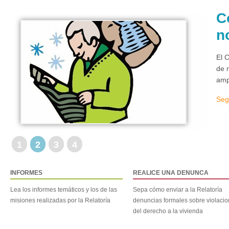
C
n
El 
de 
amp
Seg
1
2
3
4
INFORMES
REALICE UNA DENUNCA
Lea los informes temáticos y los de las
Sepa cómo enviar a la Relatoría
misiones realizadas por la Relatoría
denuncias formales sobre violaci
del derecho a la vivienda