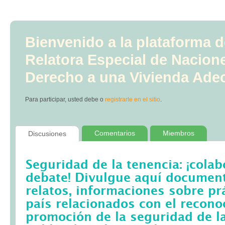
Bienvenido a la plataforma d
Relatora Especial de Nacion
Derecho a una Vivienda Ade
Para participar, usted debe
o
registrarte en el sitio
.
Comentarios
Miembros
Discusiones
Seguridad de la tenencia: ¡colab
debate! Divulgue aquí documento
relatos, informaciones sobre pr
país relacionados con el recono
promoción de la seguridad de la