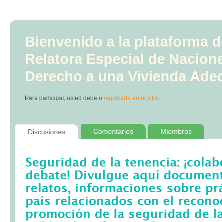
Bienvenido a la plataforma d
Relatora Especial de Nacion
Derecho a una Vivienda Ade
Para participar, usted debe
o
registrarte en el sitio
.
Comentarios
Miembros
Discusiones
Seguridad de la tenencia: ¡colab
debate! Divulgue aquí documento
relatos, informaciones sobre pr
país relacionados con el recono
promoción de la seguridad de la