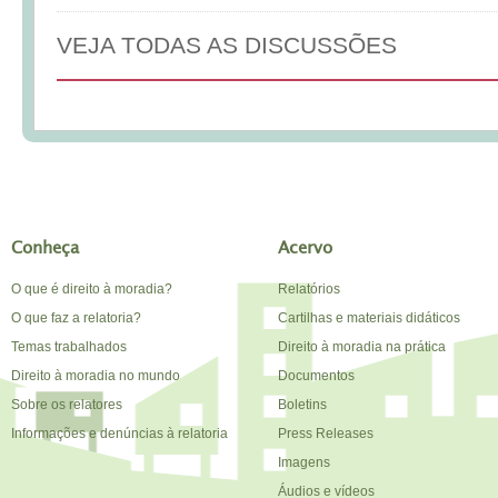
VEJA TODAS AS DISCUSSÕES
Conheça
Acervo
O que é direito à moradia?
Relatórios
O que faz a relatoria?
Cartilhas e materiais didáticos
Temas trabalhados
Direito à moradia na prática
Direito à moradia no mundo
Documentos
Sobre os relatores
Boletins
Informações e denúncias à relatoria
Press Releases
Imagens
Áudios e vídeos