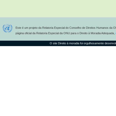
Este é um projeto da Relatoria Especial do Conselho de Direitos Humanos da O
página oficial da Relatoria Especial da ONU para o Direito à Moradia Adequada,
O site Direito à moradia foi orgulhosamente desenvo