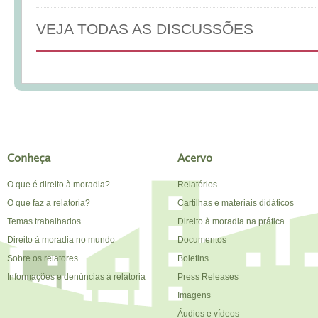
VEJA TODAS AS DISCUSSÕES
Conheça
Acervo
O que é direito à moradia?
Relatórios
O que faz a relatoria?
Cartilhas e materiais didáticos
Temas trabalhados
Direito à moradia na prática
Direito à moradia no mundo
Documentos
Sobre os relatores
Boletins
Informações e denúncias à relatoria
Press Releases
Imagens
Áudios e vídeos