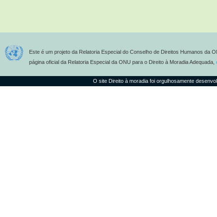
Este é um projeto da Relatoria Especial do Conselho de Direitos Humanos da O
página oficial da Relatoria Especial da ONU para o Direito à Moradia Adequada,
O site Direito à moradia foi orgulhosamente desenvo