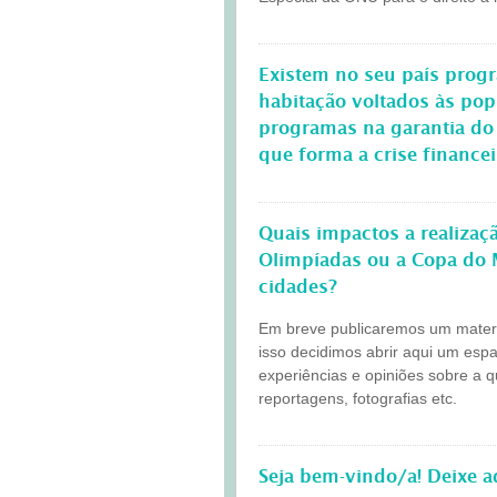
Existem no seu país progr
habitação voltados às po
programas na garantia do
que forma a crise finance
Quais impactos a realiza
Olimpíadas ou a Copa do 
cidades?
Em breve publicaremos um materia
isso decidimos abrir aqui um esp
experiências e opiniões sobre a 
reportagens, fotografias etc.
Seja bem-vindo/a! Deixe 