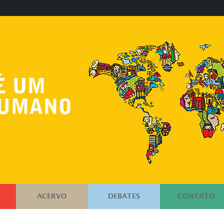
ACERVO
DEBATES
CONTATO