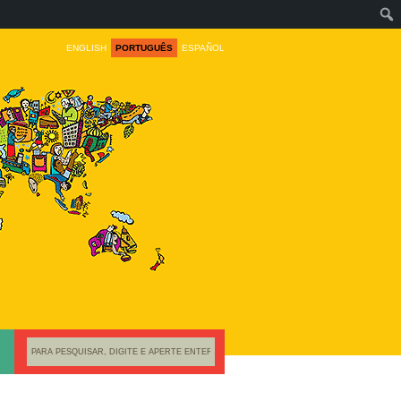
ENGLISH
PORTUGUÊS
ESPAÑOL