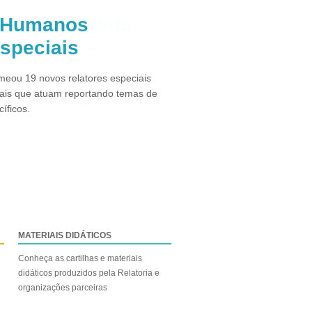
s Humanos
especiais
eou 19 novos relatores especiais
ais que atuam reportando temas de
íficos.
MATERIAIS DIDÁTICOS
Conheça as cartilhas e materiais
didáticos produzidos pela Relatoria e
organizações parceiras