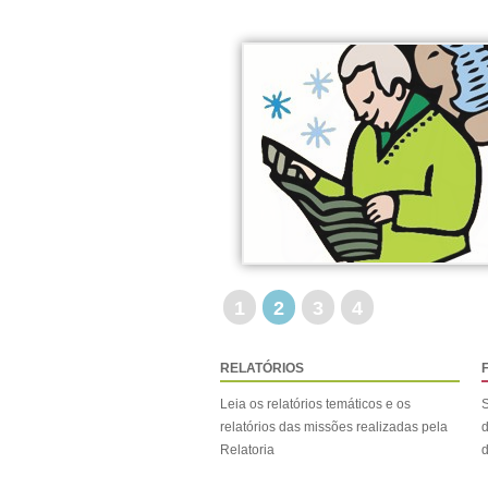
1
2
3
4
RELATÓRIOS
Leia os relatórios temáticos e os
S
relatórios das missões realizadas pela
d
Relatoria
d