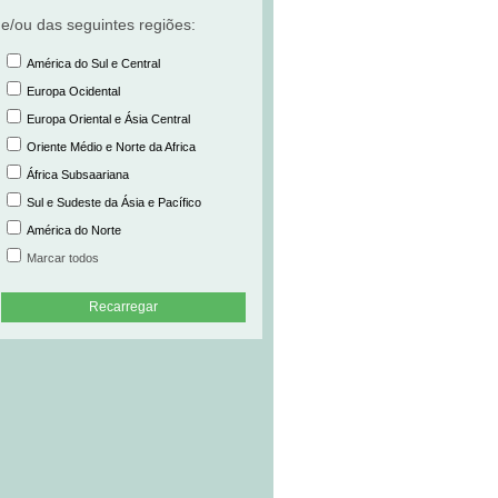
e/ou das seguintes regiões:
América do Sul e Central
Europa Ocidental
Europa Oriental e Ásia Central
Oriente Médio e Norte da Africa
África Subsaariana
Sul e Sudeste da Ásia e Pacífico
América do Norte
Marcar todos
Recarregar