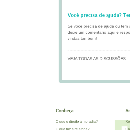
Você precisa de ajuda? T
Se você precisa de ajuda ou tem 
deixe um comentário aqui e resp
vindas também!
VEJA TODAS AS DISCUSSÕES
Conheça
A
O que é direito à moradia?
Re
O que faz a relatoria?
Car