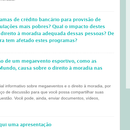
amas de crédito bancário para provisão de
pulações mais pobres? Qual o impacto destes
 direito à moradia adequada dessas pessoas? De
ira tem afetado estes programas?
ção de um megaevento esportivo, como as
Mundo, causa sobre o direito à moradia nas
l informativo sobre megaeventos e o direito à moradia, por
aço de discussão para que você possa compartilhar suas
questão. Você pode, ainda, enviar documentos, vídeos,
aqui uma apresentação