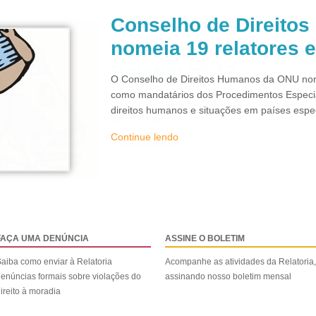
Conselho de Direito
nomeia 19 relatores 
O Conselho de Direitos Humanos da ONU nom
como mandatários dos Procedimentos Especi
direitos humanos e situações em países espec
Continue lendo
FAÇA UMA DENÚNCIA
ASSINE O BOLETIM
aiba como enviar à Relatoria
Acompanhe as atividades da Relatoria,
enúncias formais sobre violações do
assinando nosso boletim mensal
ireito à moradia