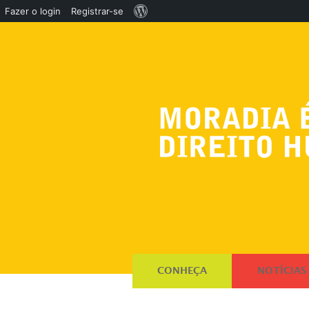
Sobre
Fazer o login
Registrar-se
o
WordPress
CONHEÇA
NOTÍCIAS